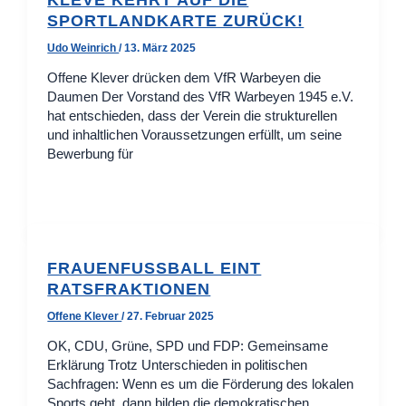
SPORTLANDKARTE ZURÜCK!
Udo Weinrich
/
13. März 2025
Offene Klever drücken dem VfR Warbeyen die
Daumen Der Vorstand des VfR Warbeyen 1945 e.V.
hat entschieden, dass der Verein die strukturellen
und inhaltlichen Voraussetzungen erfüllt, um seine
Bewerbung für
FRAUENFUSSBALL EINT
RATSFRAKTIONEN
Offene Klever
/
27. Februar 2025
OK, CDU, Grüne, SPD und FDP: Gemeinsame
Erklärung Trotz Unterschieden in politischen
Sachfragen: Wenn es um die Förderung des lokalen
Sports geht, dann bilden die demokratischen