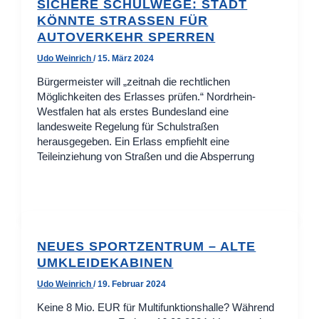
SICHERE SCHULWEGE: STADT
KÖNNTE STRASSEN FÜR A
UTOVERKEHR SPERREN
Udo Weinrich
/
15. März 2024
Bürgermeister will „zeitnah die rechtlichen
Möglichkeiten des Erlasses prüfen.“ Nordrhein-
Westfalen hat als erstes Bundesland eine
landesweite Regelung für Schulstraßen
herausgegeben. Ein Erlass empfiehlt eine
Teileinziehung von Straßen und die Absperrung
NEUES SPORTZENTRUM – ALTE
UMKLEIDEKABINEN
Udo Weinrich
/
19. Februar 2024
Keine 8 Mio. EUR für Multifunktionshalle? Während