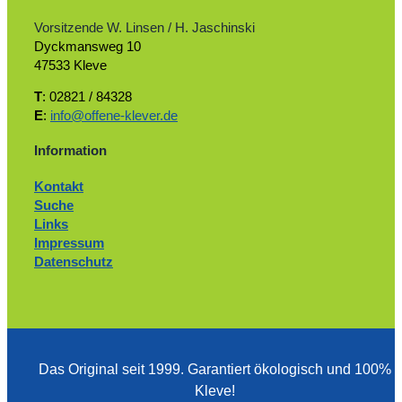
Vorsitzende W. Linsen / H. Jaschinski
Dyckmansweg 10
47533 Kleve
T
: 02821 / 84328
E
:
info@offene-klever.de
Information
Kontakt
Suche
Links
Impressum
Datenschutz
Das Original seit 1999. ­Garantiert ökologisch und 100%
Kleve!