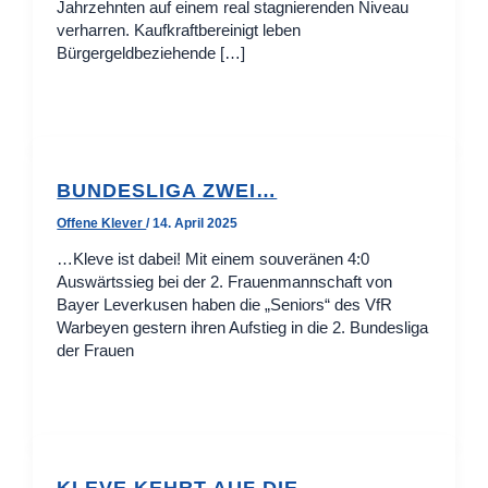
Jahrzehnten auf einem real stagnierenden Niveau
verharren. Kaufkraftbereinigt leben
Bürgergeldbeziehende […]
BUNDESLIGA ZWEI…
Offene Klever
/
14. April 2025
…Kleve ist dabei! Mit einem souveränen 4:0
Auswärtssieg bei der 2. Frauenmannschaft von
Bayer Leverkusen haben die „Seniors“ des VfR
Warbeyen gestern ihren Aufstieg in die 2. Bundesliga
der Frauen
KLEVE KEHRT AUF DIE