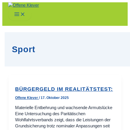
Zum
Inhalt
Main
springen
Menu
Sport
BÜRGERGELD IM REALITÄTSTEST:
Offene Klever
/
17. Oktober 2025
Materielle Entbehrung und wachsende Armutslücke
Eine Untersuchung des Paritätischen
Wohlfahrtsverbands zeigt, dass die Leistungen der
Grundsicherung trotz nominaler Anpassungen seit