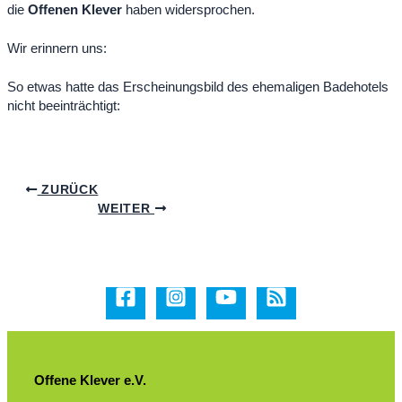
die
Offenen Klever
haben widersprochen.
Wir erinnern uns:
So etwas hatte das Erscheinungsbild des ehemaligen Badehotels
nicht beeinträchtigt:
ZURÜCK
WEITER
Offene Klever e.V.