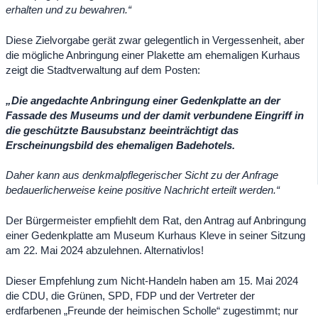
erhalten und zu bewahren.“
Diese Zielvorgabe gerät zwar gelegentlich in Vergessenheit, aber
die mögliche Anbringung einer Plakette am ehemaligen Kurhaus
zeigt die Stadtverwaltung auf dem Posten:
„Die angedachte Anbringung einer Gedenkplatte an der
Fassade des Museums und der damit verbundene Eingriff in
die geschützte Bausubstanz beeinträchtigt das
Erscheinungsbild des ehemaligen Badehotels.
Daher kann aus denkmalpflegerischer Sicht zu der Anfrage
bedauerlicherweise keine positive Nachricht erteilt werden.“
Der Bürgermeister empfiehlt dem Rat, den Antrag auf Anbringung
einer Gedenkplatte am Museum Kurhaus Kleve in seiner Sitzung
am 22. Mai 2024 abzulehnen. Alternativlos!
Dieser Empfehlung zum Nicht-Handeln haben am 15. Mai 2024
die CDU, die Grünen, SPD, FDP und der Vertreter der
erdfarbenen „Freunde der heimischen Scholle“ zugestimmt; nur