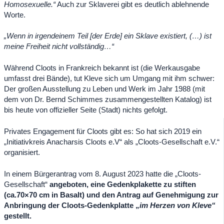
Homosexuelle.“
Auch zur Sklaverei gibt es deutlich ablehnende
Worte.
„Wenn in irgendeinem Teil [der Erde] ein Sklave existiert, (…) ist
meine Freiheit nicht vollständig…“
Während Cloots in Frankreich bekannt ist (die Werkausgabe
umfasst drei Bände), tut Kleve sich um Umgang mit ihm schwer:
Der großen Ausstellung zu Leben und Werk im Jahr 1988 (mit
dem von Dr. Bernd Schimmes zusammengestellten Katalog) ist
bis heute von offizieller Seite (Stadt) nichts gefolgt.
Privates Engagement für Cloots gibt es: So hat sich 2019 ein
„Initiativkreis Anacharsis Cloots e.V“ als „Cloots-Gesellschaft e.V.“
organisiert.
In einem Bürgerantrag vom 8. August 2023 hatte die „Cloots-
Gesellschaft“
angeboten, eine Gedenkplakette zu stiften
(ca.70×70 cm in Basalt) und den Antrag auf Genehmigung zur
Anbringung der Cloots-Gedenkplatte „
im Herzen von Kleve“
gestellt.