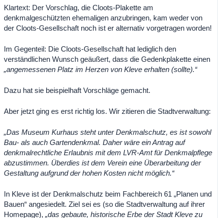
Klartext: Der Vorschlag, die Cloots-Plakette am
denkmalgeschützten ehemaligen anzubringen, kam weder von
der Cloots-Gesellschaft noch ist er alternativ vorgetragen worden!
Im Gegenteil: Die Cloots-Gesellschaft hat lediglich den
verständlichen Wunsch geäußert, dass die Gedenkplakette einen
„angemessenen Platz im Herzen von Kleve erhalten (sollte).“
Dazu hat sie beispielhaft Vorschläge gemacht.
Aber jetzt ging es erst richtig los. Wir zitieren die Stadtverwaltung:
„Das Museum Kurhaus steht unter Denkmalschutz, es ist sowohl
Bau- als auch Gartendenkmal. Daher wäre ein Antrag auf
denkmalrechtliche Erlaubnis mit dem LVR-Amt für Denkmalpflege
abzustimmen. Überdies ist dem Verein eine Überarbeitung der
Gestaltung aufgrund der hohen Kosten nicht möglich.“
In Kleve ist der Denkmalschutz beim Fachbereich 61 „Planen und
Bauen“ angesiedelt. Ziel sei es (so die Stadtverwaltung auf ihrer
Homepage),
„das gebaute, historische Erbe der Stadt Kleve zu