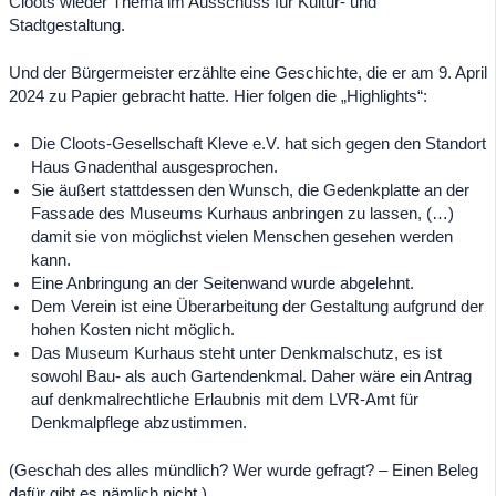
Cloots wieder Thema im Ausschuss für Kultur- und
Stadtgestaltung.
Und der Bürgermeister erzählte eine Geschichte, die er am 9. April
2024 zu Papier gebracht hatte. Hier folgen die „Highlights“:
Die Cloots-Gesellschaft Kleve e.V. hat sich gegen den Standort
Haus Gnadenthal ausgesprochen.
Sie äußert stattdessen den Wunsch, die Gedenkplatte an der
Fassade des Museums Kurhaus anbringen zu lassen, (…)
damit sie von möglichst vielen Menschen gesehen werden
kann.
Eine Anbringung an der Seitenwand wurde abgelehnt.
Dem Verein ist eine Überarbeitung der Gestaltung aufgrund der
hohen Kosten nicht möglich.
Das Museum Kurhaus steht unter Denkmalschutz, es ist
sowohl Bau- als auch Gartendenkmal. Daher wäre ein Antrag
auf denkmalrechtliche Erlaubnis mit dem LVR-Amt für
Denkmalpflege abzustimmen.
(Geschah des alles mündlich? Wer wurde gefragt? – Einen Beleg
dafür gibt es nämlich nicht.)