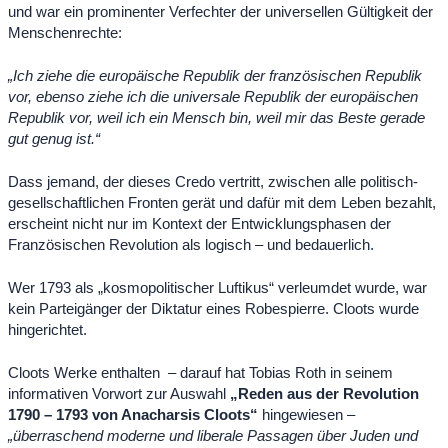
und war ein prominenter Verfechter der universellen Gültigkeit der
Menschenrechte:
„Ich ziehe die europäische Republik der französischen Republik
vor, ebenso ziehe ich die universale Republik der europäischen
Republik vor, weil ich ein Mensch bin, weil mir das Beste gerade
gut genug ist.“
Dass jemand, der dieses Credo vertritt, zwischen alle politisch-
gesellschaftlichen Fronten gerät und dafür mit dem Leben bezahlt,
erscheint nicht nur im Kontext der Entwicklungsphasen der
Französischen Revolution als logisch – und bedauerlich.
Wer 1793 als „kosmopolitischer Luftikus“ verleumdet wurde, war
kein Parteigänger der Diktatur eines Robespierre. Cloots wurde
hingerichtet.
Cloots Werke enthalten – darauf hat Tobias Roth in seinem
informativen Vorwort zur Auswahl
„Reden aus der Revolution
1790 – 1793 von Anacharsis Cloots“
hingewiesen –
„überraschend moderne und liberale Passagen über Juden und