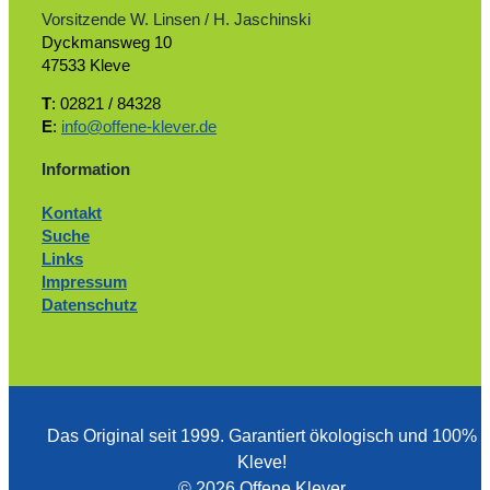
Vorsitzende W. Linsen / H. Jaschinski
Dyckmansweg 10
47533 Kleve
T
: 02821 / 84328
E
:
info@offene-klever.de
Information
Kontakt
Suche
Links
Impressum
Datenschutz
Das Original seit 1999. ­Garantiert ökologisch und 100%
Kleve!
© 2026 Offene Klever