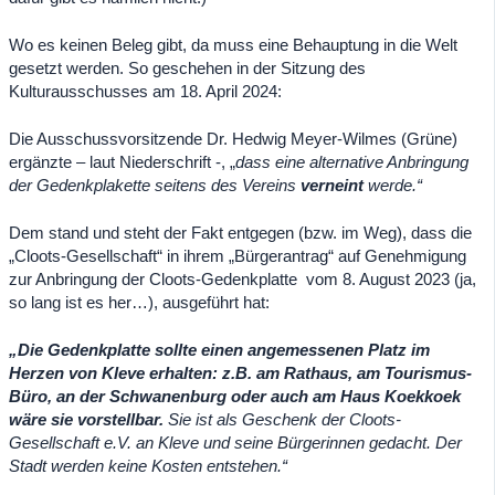
Wo es keinen Beleg gibt, da muss eine Behauptung in die Welt
gesetzt werden. So geschehen in der Sitzung des
Kulturausschusses am 18. April 2024:
Die Ausschussvorsitzende Dr. Hedwig Meyer-Wilmes (Grüne)
ergänzte – laut Niederschrift -, „
dass eine alternative Anbringung
der Gedenkplakette seitens des Vereins
verneint
werde.“
Dem stand und steht der Fakt entgegen (bzw. im Weg), dass die
„Cloots-Gesellschaft“ in ihrem „Bürgerantrag“ auf Genehmigung
zur Anbringung der Cloots-Gedenkplatte
vom 8. August 2023 (ja,
so lang ist es her…), ausgeführt hat:
„Die Gedenkplatte sollte einen angemessenen Platz im
Herzen von Kleve erhalten: z.B. am Rathaus, am Tourismus-
Büro, an der Schwanenburg oder auch am Haus Koekkoek
wäre sie vorstellbar.
Sie ist als Geschenk der Cloots-
Gesellschaft e.V. an Kleve und seine Bürgerinnen gedacht. Der
Stadt werden keine Kosten entstehen.“