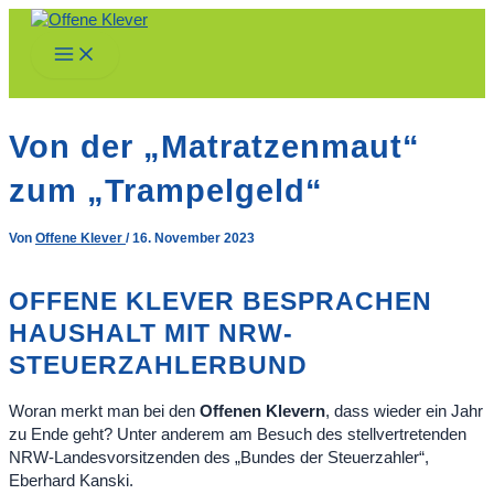
Zum
Inhalt
Main
springen
Menu
Von der „Matratzenmaut“
zum „Trampelgeld“
Von
Offene Klever
/
16. November 2023
OFFENE KLEVER BESPRACHEN
HAUSHALT MIT NRW-
STEUERZAHLERBUND
Woran merkt man bei den
Offenen Klevern
, dass wieder ein Jahr
zu Ende geht? Unter anderem am Besuch des stellvertretenden
NRW-Landesvorsitzenden des „Bundes der Steuerzahler“,
Eberhard Kanski.