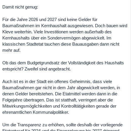
Damit nicht genug:
Für die Jahre 2026 und 2027 sind keine Gelder für
Baumaßnahmen im Kernhaushalt ausgewiesen. Doch bauen wird
Kleve weiterhin. Viele Investitionen werden außerhalb des
Kernhaushalts über ein Sondervermögen abgewickelt. Im
klassischen Stadtetat tauchen diese Bauausgaben dann nicht
mehr auf.
Ob das dem Budgetgrundsatz der Vollständigkeit des Haushalts
entspricht? Zweifel sind angebracht.
Auch ist es in der Stadt ein offenes Geheimnis, dass viele
Baumaßnahmen gar nicht in dem Jahr abgewickelt werden, in
denen Gelder bereitstehen. Die Etatmittel werden dann in die
Folgejahre übertragen. Das ist statthaft, verringert aber die
Mitwirkungsmöglichkeiten und Kontrolltätigkeiten gerade der
ehrenamtlichen Kommunalpolitiker.
Um die Transparenz zu erhöhen, sollte deshalb der vorliegende
Etatentwurf für 2024 und die Finanzplanung bis 2027 dringend