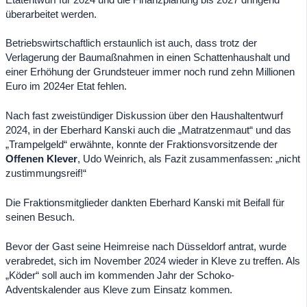
überarbeitet werden.
Betriebswirtschaftlich erstaunlich ist auch, dass trotz der
Verlagerung der Baumaßnahmen in einen Schattenhaushalt und
einer Erhöhung der Grundsteuer immer noch rund zehn Millionen
Euro im 2024er Etat fehlen.
Nach fast zweistündiger Diskussion über den Haushaltentwurf
2024, in der Eberhard Kanski auch die „Matratzenmaut“ und das
„Trampelgeld“ erwähnte, konnte der Fraktionsvorsitzende der
Offenen Klever
, Udo Weinrich, als Fazit zusammenfassen: „nicht
zustimmungsreif!“
Die Fraktionsmitglieder dankten Eberhard Kanski mit Beifall für
seinen Besuch.
Bevor der Gast seine Heimreise nach Düsseldorf antrat, wurde
verabredet, sich im November 2024 wieder in Kleve zu treffen. Als
„Köder“ soll auch im kommenden Jahr der Schoko-
Adventskalender aus Kleve zum Einsatz kommen.