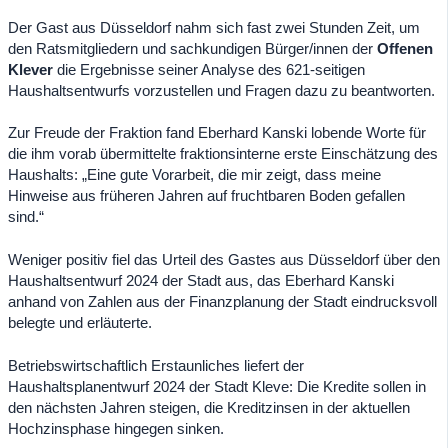
Der Gast aus Düsseldorf nahm sich fast zwei Stunden Zeit, um
den Ratsmitgliedern und sachkundigen Bürger/innen der
Offenen
Klever
die Ergebnisse seiner Analyse des 621-seitigen
Haushaltsentwurfs vorzustellen und Fragen dazu zu beantworten.
Zur Freude der Fraktion fand Eberhard Kanski lobende Worte für
die ihm vorab übermittelte fraktionsinterne erste Einschätzung des
Haushalts: „Eine gute Vorarbeit, die mir zeigt, dass meine
Hinweise aus früheren Jahren auf fruchtbaren Boden gefallen
sind.“
Weniger positiv fiel das Urteil des Gastes aus Düsseldorf über den
Haushaltsentwurf 2024 der Stadt aus, das Eberhard Kanski
anhand von Zahlen aus der Finanzplanung der Stadt eindrucksvoll
belegte und erläuterte.
Betriebswirtschaftlich Erstaunliches liefert der
Haushaltsplanentwurf 2024 der Stadt Kleve: Die Kredite sollen in
den nächsten Jahren steigen, die Kreditzinsen in der aktuellen
Hochzinsphase hingegen sinken.