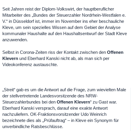
Seit Jahren reist der Diplom-Volkswirt, der hauptberuflicher
Mitarbeiter des „Bundes der Steuerzahler Nord­rhein-Westfalen e.
V.“ in Düsseldorf ist, immer im November ins eher beschauliche
Kleve, um sein spezielles Wissen auf dem Gebiet der Analyse
kommunaler Haushalte auf den Haushaltsentwurf der Stadt Kleve
anzuwenden.
Selbst in Corona-Zeiten riss der Kontakt zwischen den
Offenen
Klevern
und Eberhard Kanski nicht ab, als man sich per
Videokonferenz austauschte.
„Streit“ gab es um die Antwort auf die Frage, zum wievielten Male
der stellvertretende Landesvorsitzende des NRW-
Steuerzahlerbundes bei den
Offenen Klevern
“ zu Gast war.
Eberhard Kanski versprach, darauf eine exakte Antwort
nachzuliefern. OK-Fraktionsvorsitzender Udo Weinrich
bezeichnete dies als „Prüfauftrag“ – in Kleve ein Synonym für
unverbindliche Ratsbeschlüsse.