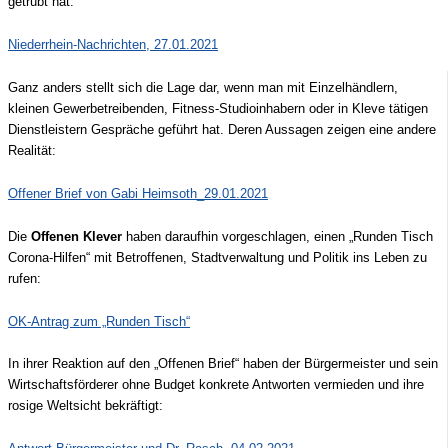
getrübt hat:
Niederrhein-Nachrichten, 27.01.2021
Ganz anders stellt sich die Lage dar, wenn man mit Einzelhändlern,
kleinen Gewerbetreibenden, Fitness-Studioinhabern oder in Kleve tätigen
Dienstleistern Gespräche geführt hat. Deren Aussagen zeigen eine andere
Realität:
Offener Brief von Gabi Heimsoth_29.01.2021
Die
Offenen Klever
haben daraufhin vorgeschlagen, einen „Runden Tisch
Corona-Hilfen“ mit Betroffenen, Stadtverwaltung und Politik ins Leben zu
rufen:
OK-Antrag zum „Runden Tisch“
In ihrer Reaktion auf den
„Offenen Brief“ haben der Bürgermeister und sein
Wirtschaftsförderer ohne Budget konkrete Antworten vermieden und ihre
rosige Weltsicht bekräftigt: