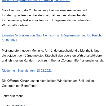
Antwort Bürgermeister und Dr. Rasch, 04.02.2021
Gabi Heimsoth, die 25 Jahre lang Kleinunternehmer/innen und
Existenzgründer/innen beraten hat, hält an ihrer abweichenden
Einzelmeinung fest und widerspricht Bürgermeister und oberstem
Wirtschaftsförderer:
Erneutes Schreiben von Gabi Heimsoth an Bürgermeister und Dr. Rasch,
10.02.2021
Meinung steht gegen Meinung. Am Ende entscheidet die Mehrheit. Und
die bejubelt den Bürgermeister, tätschelt den obersten Wirtschaftsförderer
und lehnt einen Runden Tisch zum Thema „Corona-Hilfen“ alternativlos ab:
Niederrhein-Nachrichten; 13.02.2021
Die
Offenen Klever
lassen nicht locker. Wir bleiben am Ball und im
Gespräch mit Betroffenen.
Jetzt erst recht.
ZURÜCK