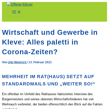
Zum
Inhalt
Main
springen
Menu
Wirtschaft und Gewerbe in
Kleve: Alles paletti in
Corona-Zeiten?
Von
Udo Weinrich
/
13. Februar 2021
MEHRHEIT IM RAT(HAUS) SETZT AUF
STANDARDMAILS UND „WEITER SO!“
Ein offenbar im Umfeld des Rathauses fabriziertes Interview des
Bürgermeisters und seines obersten Wirtschaftsförderers hat viel
Weihrauch verbreitet, der beiden offensichtlich den Blick auf die Fakten