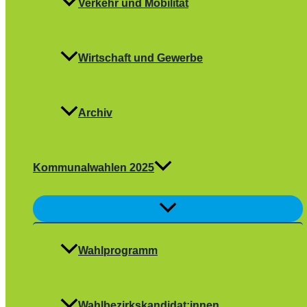
Verkehr und Mobilität
Wirtschaft und Gewerbe
Archiv
Kommunalwahlen 2025
Menü
umschalten
Wahlprogramm
Wahlbezirkskandidat:innen