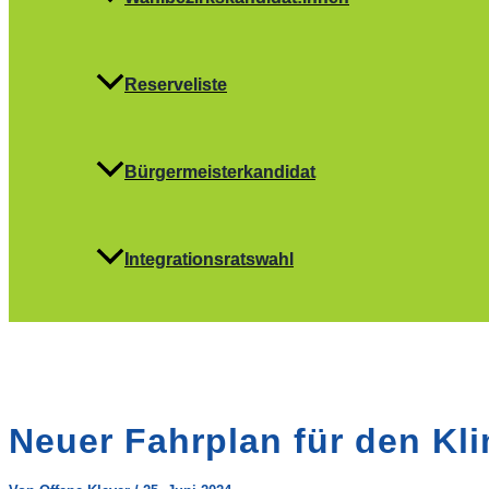
Reserveliste
Bürgermeisterkandidat
Integrationsratswahl
Neuer Fahrplan für den Kl