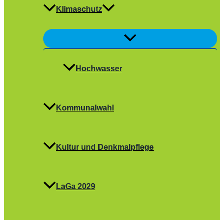
Klimaschutz
Menü
umschalten
Hochwasser
Kommunalwahl
Kultur und Denkmalpflege
LaGa 2029