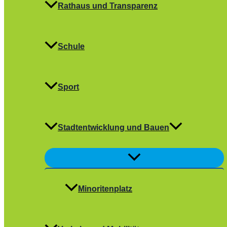
Rathaus und Transparenz
Schule
Sport
Stadtentwicklung und Bauen
Menü
umschalten
Minoritenplatz