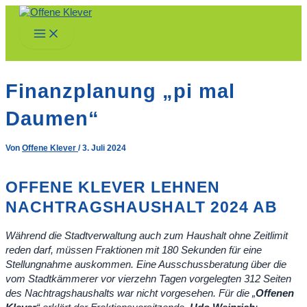
Zum
Inhalt
Main
springen
Menu
Finanzplanung „pi mal
Daumen“
Von
Offene Klever
/
3. Juli 2024
OFFENE KLEVER LEHNEN
NACHTRAGSHAUSHALT 2024 AB
Während die Stadtverwaltung auch zum Haushalt ohne Zeitlimit
reden darf, müssen Fraktionen mit 180 Sekunden für eine
Stellungnahme auskommen. Eine Ausschussberatung über die
vom Stadtkämmerer vor vierzehn Tagen vorgelegten 312 Seiten
des Nachtragshaushalts war nicht vorgesehen. Für die „
Offenen