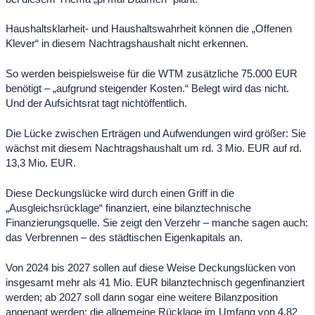
Haushaltsklarheit- und Haushaltswahrheit können die „Offenen
Klever“ in diesem Nachtragshaushalt nicht erkennen.
So werden beispielsweise für die WTM zusätzliche 75.000 EUR
benötigt – „aufgrund steigender Kosten.“ Belegt wird das nicht.
Und der Aufsichtsrat tagt nichtöffentlich.
Die Lücke zwischen Erträgen und Aufwendungen wird größer: Sie
wächst mit diesem Nachtragshaushalt um rd. 3 Mio. EUR auf rd.
13,3 Mio. EUR.
Diese Deckungslücke wird durch einen Griff in die
„Ausgleichsrücklage“ finanziert, eine bilanztechnische
Finanzierungsquelle. Sie zeigt den Verzehr – manche sagen auch:
das Verbrennen – des städtischen Eigenkapitals an.
Von 2024 bis 2027 sollen auf diese Weise Deckungslücken von
insgesamt mehr als 41 Mio. EUR bilanztechnisch gegenfinanziert
werden; ab 2027 soll dann sogar eine weitere Bilanzposition
angenagt werden: die allgemeine Rücklage im Umfang von 4,82