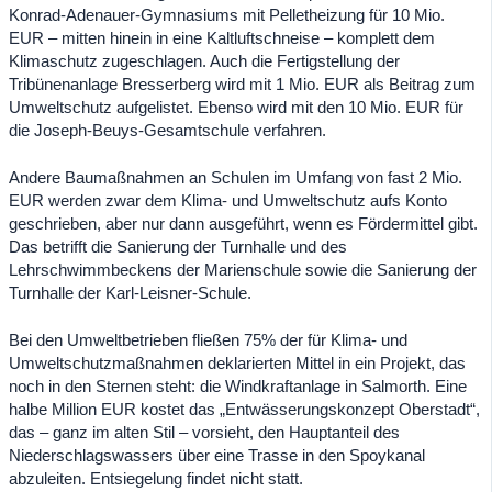
Konrad-Adenauer-Gymnasiums mit Pelletheizung für 10 Mio.
EUR – mitten hinein in eine Kaltluftschneise – komplett dem
Klimaschutz zugeschlagen. Auch die Fertigstellung der
Tribünenanlage Bresserberg wird mit 1 Mio. EUR als Beitrag zum
Umweltschutz aufgelistet. Ebenso wird mit den 10 Mio. EUR für
die Joseph-Beuys-Gesamtschule verfahren.
Andere Baumaßnahmen an Schulen im Umfang von fast 2 Mio.
EUR werden zwar dem Klima- und Umweltschutz aufs Konto
geschrieben, aber nur dann ausgeführt, wenn es Fördermittel gibt.
Das betrifft die Sanierung der Turnhalle und des
Lehrschwimmbeckens der Marienschule sowie die Sanierung der
Turnhalle der Karl-Leisner-Schule.
Bei den Umweltbetrieben fließen 75% der für Klima- und
Umweltschutzmaßnahmen deklarierten Mittel in ein Projekt, das
noch in den Sternen steht: die Windkraftanlage in Salmorth. Eine
halbe Million EUR kostet das „Entwässerungskonzept Oberstadt“,
das – ganz im alten Stil – vorsieht, den Hauptanteil des
Niederschlagswassers über eine Trasse in den Spoykanal
abzuleiten. Entsiegelung findet nicht statt.