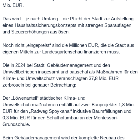
Mio. EUR.
Das wird – je nach Umfang – die Pflicht der Stadt zur Aufstellung
eines Haushaltssicherungskonzepts mit strengen Sparauflagen
und Steuererhöhungen auslösen.
Noch nicht „eingepreist“ sind die Millionen EUR, die die Stadt aus
eigenen Mitteln zur Landesgartenschau finanzieren muss.
Die in 2024 bei Stadt, Gebäudemanagement und den
Umweltbetrieben insgesamt und pauschal als Maßnahmen für den
Klima- und Umweltschutz veranschlagten 37,8 Mio. EUR
zerbröseln bei genauer Betrachtung:
Der „Löwenanteil“ städtischer Klima- und
Umweltschutzmaßnahmen entfällt auf zwei Bauprojekte: 1,8 Mio.
EUR für den „Radweg Spoykanal“ inklusive Baumfällungen und
0,3 Mio. EUR für den Schulhofumbau an der Montessori-
Grundschule.
Beim Gebäudemanagement wird der komplette Neubau des