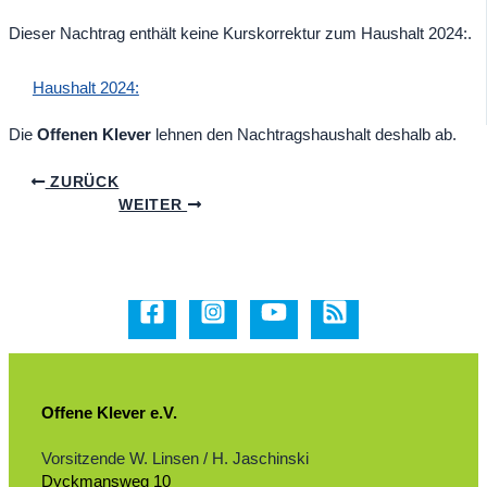
Dieser Nachtrag enthält keine Kurskorrektur zum Haushalt 2024:.
Haushalt 2024:
Die
Offenen Klever
lehnen den Nachtragshaushalt deshalb ab.
ZURÜCK
WEITER
Offene Klever e.V.
Vorsitzende W. Linsen / H. Jaschinski
Dyckmansweg 10