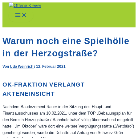
Zum
Inhalt
Main
springen
Menu
Warum noch eine Spielhölle
in der Herzogstraße?
Von
Udo Weinrich
/
12. Februar 2021
OK-FRAKTION VERLANGT
AKTENEINSICHT
Nachdem Baudezernent Rauer in der Sitzung des Haupt- und
Finanzausschusses am 10.02.2021, unter dem TOP „Bebauungsplan für
den Bereich Herzogstraße / Bahnhofstraße“ völlig überraschend mitgeteilt
hatte, „im Oktober“ wäre dort eine weitere Vergnügungsstätte („Wettbüro“)
genehmigt worden, wurde die Debatte auf Antrag von Schwarz-Grün