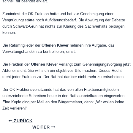
schnell für beendet erklärt.
Zumindest die OK-Fraktion hatte und hat zur Genehmigung einer
Vergnügungsstätte noch Aufklärungsbedarf. Die Abwürgung der Debatte
durch Schwarz-Grün hat nichts zur Klärung des Sachverhalts beitragen
können.
Die Ratsmitglieder der
Offenen Klever
nehmen ihre Aufgabe, das
Verwaltungshandeln zu kontrollieren, ernst.
Die Fraktion der
Offenen Klever
verlangt zum Genehmigungsvorgang jetzt
Akteneinsicht. Sie will sich ein objektives Bild machen. Dieses Recht
steht jeder Fraktion zu. Der Rat hat darüber nicht mehr zu entscheiden.
Der OK-Fraktionsvorsitzende hat das von allen Fraktionsmitgliedern
unterzeichnete Schreiben heute in den Rathausbriefkasten eingeworfen.
Eine Kopie ging per Mail an den Bürgermeister, denn: „Wir wollen keine
Zeit verlieren!“
ZURÜCK
WEITER