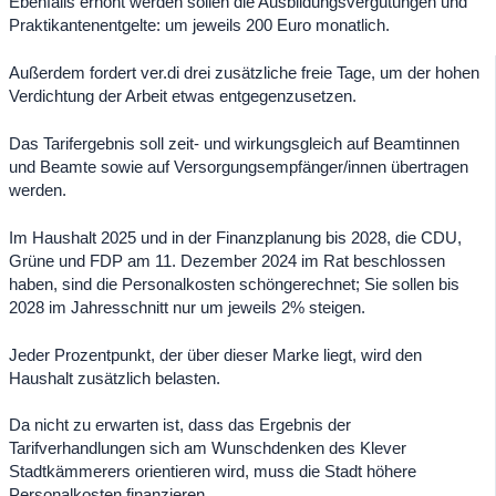
Ebenfalls erhöht werden sollen die Ausbildungsvergütungen und
Praktikantenentgelte: um jeweils 200 Euro monatlich.
Außerdem fordert ver.di drei zusätzliche freie Tage, um der hohen
Verdichtung der Arbeit etwas entgegenzusetzen.
Das Tarifergebnis soll zeit- und wirkungsgleich auf Beamtinnen
und Beamte sowie auf Versorgungsempfänger/innen übertragen
werden.
Im Haushalt 2025 und in der Finanzplanung bis 2028, die CDU,
Grüne und FDP am 11. Dezember 2024 im Rat beschlossen
haben, sind die Personalkosten schöngerechnet; Sie sollen bis
2028 im Jahresschnitt nur um jeweils 2% steigen.
Jeder Prozentpunkt, der über dieser Marke liegt, wird den
Haushalt zusätzlich belasten.
Da nicht zu erwarten ist, dass das Ergebnis der
Tarifverhandlungen sich am Wunschdenken des Klever
Stadtkämmerers orientieren wird, muss die Stadt höhere
Personalkosten finanzieren.