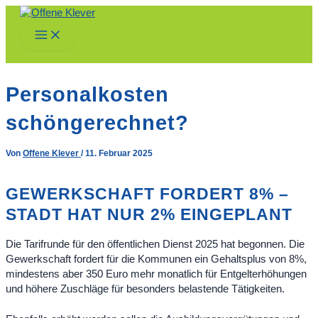
Zum
Inhalt
Main
springen
Menu
Personalkosten
schöngerechnet?
Von
Offene Klever
/
11. Februar 2025
GEWERKSCHAFT FORDERT 8% –
STADT HAT NUR 2% EINGEPLANT
Die Tarifrunde für den öffentlichen Dienst 2025 hat begonnen. Die
Gewerkschaft fordert für die Kommunen ein Gehaltsplus von 8%,
mindestens aber 350 Euro mehr monatlich für Entgelterhöhungen
und höhere Zuschläge für besonders belastende Tätigkeiten.