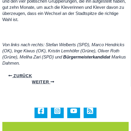
und den vier politischen Gruppierungen, die ihn aufgestellt haben,
gut zehn Monate, um auch die Kleverinnen und Klever davon zu
überzeugen, dass ein Wechsel an der Stadtspitze die richtige
Wahl ist.
Von links nach rechts: Stefan Welberts (SPD), Marco Hendricks
(OK), Inge Kiwus (OK), Kristin Lemhöfer (Grüne), Oliver Roth
(Grüne), Meliha Zari (SPD) und
Bürgermeisterkandidat
Markus
Dahmen.
ZURÜCK
WEITER