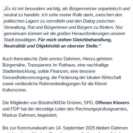
„Es ist mir besonders wichtig, als Bürgermeister unparteiisch und
neutral zu handeln. Ich sehe meine Rolle darin, zwischen den
politischen Lagern zu vermitteln und den Dialog zwischen
Verwaltung, Rat und Bürgerinnen und Bürgern zu fördern. Nur
gemeinsam können wir die großen Herausforderungen unserer
Stadt bewältigen.
Für mich stehen Gleichbehandlung,
Neutralität und Objektivität an oberster Stelle.“
Auch thematische Ziele umriss Dahmen. Hierzu gehören
Bürgernähe, Transparenz im Rathaus, eine nachhaltige
Stadtentwicklung, solide Finanzen, eine bessere
Gesundheitsversorgung, die Förderung der lokalen Wirtschaft
sowie verlässliche Rahmenbedingungen für die Klever
Kulturszene.
Die Mitglieder von Bündns90/Die Grünen, SPD,
Offenen Klevern
und FDP hat der derzeitige Leiter des Rechnungsprüfungsamtes,
Markus Dahmen, begeistert.
Bis zur Kommunalwahl am 14. September 2025 bleiben Dahmen