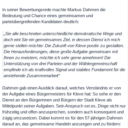
In seiner Bewerbungsrede machte Markus Dahmen die
Bedeutung und Chance eines gemeinsamen und
parteiübergreifenden Kandidaten deutlich:
„Sie alle beschreiten unterschiedliche demokratische Wege und
doch eint Sie ein gemeinsames Ziel, in dessen Dienst ich mich
gerne stellen möchte: Die Zukunft von Kleve positiv zu gestalten.
Die Herausforderungen, diese große Aufgabe gemeinsam mit
Ihnen zu meistern, möchte ich sehr gerne annehmen! Die
Unterstützung von drei Parteien und der Wählergemeinschaft
empfinde ich als kraftvolles Signal und stabiles Fundament für die
anstehende Zusammenarbeit“
Dahmen gab einen Ausblick darauf, welches Verständnis er von
der Aufgabe eines Bürgermeisters für Kleve hat: So sehe er den
Dienst an den Bürgerinnen und Bürgern der Stadt Kleve als
Mittelpunkt seiner Aufgaben. Sein Anspruch sei es, Dinge nicht nur
frühzeitig und offen anzusprechen, sondern auch konsequent und
zügig umzusetzen. Dabei kommt es für den 57-jährigen Dahmen
darauf an, das gemeinsame Handeln anzuregen und zu fördern: