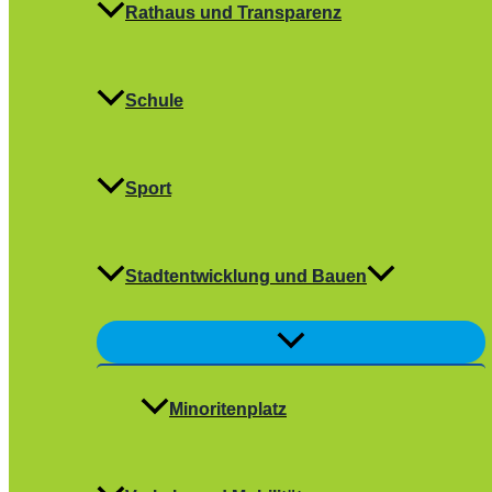
Rathaus und Transparenz
Schule
Sport
Stadtentwicklung und Bauen
Menü
umschalten
Minoritenplatz