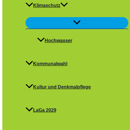
Klimaschutz
Menü
umschalten
Hochwasser
Kommunalwahl
Kultur und Denkmalpflege
LaGa 2029