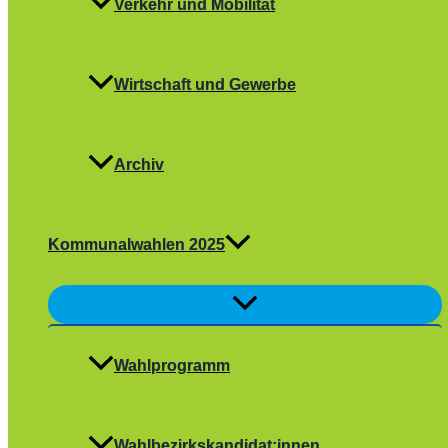
Verkehr und Mobilität
Wirtschaft und Gewerbe
Archiv
Kommunalwahlen 2025
Menü
umschalten
Wahlprogramm
Wahlbezirkskandidat:innen