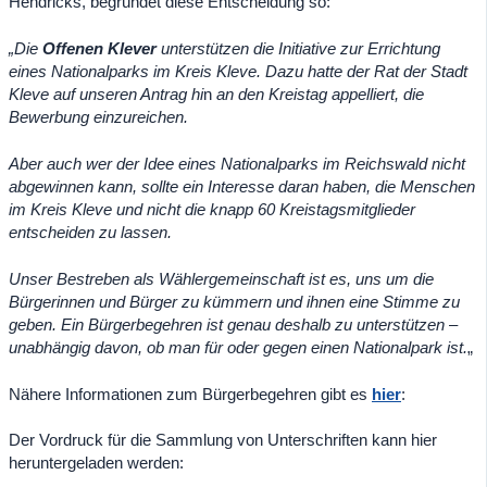
Hendricks, begründet diese Entscheidung so:
„Die
Offenen Klever
unterstützen die Initiative zur Errichtung
eines Nationalparks im Kreis Kleve. Dazu hatte der Rat der Stadt
Kleve auf unseren Antrag hi
n
an den Kreistag appelliert, die
Bewerbung einzureichen.
Aber auch wer
der Idee eines Nationalparks im Reichswald nicht
abgewinnen kann, sollte ein Interesse daran haben, die Menschen
im Kreis Kleve und nicht die knapp 60 Kreistagsmitglieder
entscheiden zu lassen.
Unser Bestreben als Wählergemeinschaft ist es, uns um die
Bürgerinnen und Bürger zu kümmern und ihnen eine Stimme zu
geben. Ein Bürgerbegehren ist genau deshalb zu unterstützen
–
unabhängig davon, ob man für oder gegen einen Nationalpark ist.
„
Nähere Informationen zum Bürgerbegehren gibt es
hier
:
Der Vordruck für die Sammlung von Unterschriften kann hier
heruntergeladen werden: