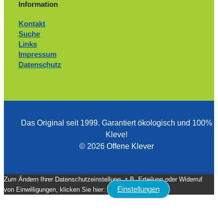
Information
Kontakt
Suche
Links
Impressum
Datenschutz
Das Original seit 1999. ­Garantiert ökologisch und 100%
Kleve!
© 2026 Offene Klever
Zum Ändern Ihrer Datenschutzeinstellung, z.B. Erteilung oder Widerruf
Einstellungen
von Einwilligungen, klicken Sie hier: