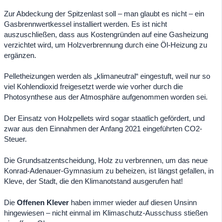
Zur Abdeckung der Spitzenlast soll – man glaubt es nicht – ein
Gasbrennwertkessel installiert werden. Es ist nicht
auszuschließen, dass aus Kostengründen auf eine Gasheizung
verzichtet wird, um Holzverbrennung durch eine Öl-Heizung zu
ergänzen.
Pelletheizungen werden als „klimaneutral“ eingestuft, weil nur so
viel Kohlendioxid freigesetzt werde wie vorher durch die
Photosynthese aus der Atmosphäre aufgenommen worden sei.
Der Einsatz von Holzpellets wird sogar staatlich gefördert, und
zwar aus den Einnahmen der Anfang 2021 eingeführten CO2-
Steuer.
Die Grundsatzentscheidung, Holz zu verbrennen, um das neue
Konrad-Adenauer-Gymnasium zu beheizen, ist längst gefallen, in
Kleve, der Stadt, die den Klimanotstand ausgerufen hat!
Die
Offenen Klever
haben immer wieder auf diesen Unsinn
hingewiesen – nicht einmal im Klimaschutz-Ausschuss stießen