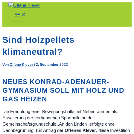
Zum
Inhalt
Main
springen
Menu
Sind Holzpellets
klimaneutral?
Von
Offene Klever
/
2. September 2022
NEUES KONRAD-ADENAUER-
GYMNASIUM SOLL MIT HOLZ UND
GAS HEIZEN
Die Errichtung einer Bewegungshalle mit Nebenräumen als
Erweiterung der vorhandenen Sporthalle an der
Gemeinschaftsgrundschule „An den Linden“ erfolgte ohne
Dachbegrünung. Ein Antrag der
Offenen Klever
, diese Investition