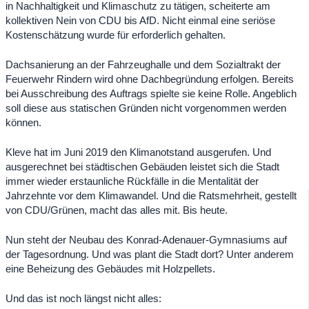
in Nachhaltigkeit und Klimaschutz zu tätigen, scheiterte am
kollektiven Nein von CDU bis AfD. Nicht einmal eine seriöse
Kostenschätzung wurde für erforderlich gehalten.
Dachsanierung an der Fahrzeughalle und dem Sozialtrakt der
Feuerwehr Rindern wird ohne Dachbegründung erfolgen. Bereits
bei Ausschreibung des Auftrags spielte sie keine Rolle. Angeblich
soll diese aus statischen Gründen nicht vorgenommen werden
können.
Kleve hat im Juni 2019 den Klimanotstand ausgerufen. Und
ausgerechnet bei städtischen Gebäuden leistet sich die Stadt
immer wieder erstaunliche Rückfälle in die Mentalität der
Jahrzehnte vor dem Klimawandel. Und die Ratsmehrheit, gestellt
von CDU/Grünen, macht das alles mit. Bis heute.
Nun steht der Neubau des Konrad-Adenauer-Gymnasiums auf
der Tagesordnung. Und was plant die Stadt dort? Unter anderem
eine Beheizung des Gebäudes mit Holzpellets.
Und das ist noch längst nicht alles: