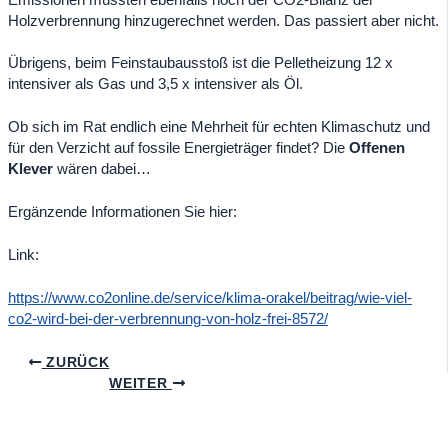
Holzverbrennung hinzugerechnet werden. Das passiert aber nicht.
Übrigens, beim Feinstaubausstoß ist die Pelletheizung 12 x
intensiver als Gas und 3,5 x intensiver als Öl.
Ob sich im Rat endlich eine Mehrheit für echten Klimaschutz und
für den Verzicht auf fossile Energieträger findet? Die
Offenen
Klever
wären dabei…
Ergänzende Informationen Sie hier:
Link:
https://www.co2online.de/service/klima-orakel/beitrag/wie-viel-
co2-wird-bei-der-verbrennung-von-holz-frei-8572/
ZURÜCK
WEITER