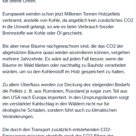
sie offene Ohren.
Europaweit werden schon jetzt Millionen Tonnen Holzpellets
verbrannt, anstelle von Kohle, da angeblich kein zusätzliches CO2
in die Umwelt gelangt, so wie es beim Verbrauch fossiler
Brennstoffe wie Kohle oder Öl geschieht.
Bis aber neue Bäume nachgewachsen sind, die das CO2 der
abgeholzten Bäume quasi wieder assimilieren können, vergehen
mehrere Jahrzehnte. Es wäre auf jeden Fall besser, wenn die
Bäume im Wald blieben oder nachhaltig zu Bauholz verarbeitet
würden, um so den Kohlenstoff im Holz gespeichert zu halten.
Zu allem Überfluss werden zur Deckung des steigenden Bedarfs
die Pellets z. B. aus Rumänien, Russland ja sogar zum Teil aus
den USA nach Europa importiert. In den Ursprungsländern sorgt
ein verstärkter Kahlschlag in den Wäldern nicht nur für
ökologische Schäden, sondern führt auch zu klimatischen
Veränderungen.
Die durch den Transport zusätzlich entstehenden CO2-
Emissionen müssten ebenfalls noch der CO2-Bilanz der