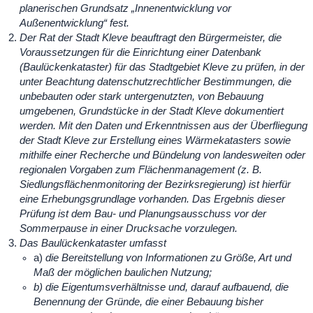
planerischen Grundsatz „Innenentwicklung vor
Außenentwicklung“ fest.
Der Rat der Stadt Kleve beauftragt den Bürgermeister, die
Voraussetzungen für die Einrichtung einer Datenbank
(Baulückenkataster) für das Stadtgebiet Kleve zu prüfen, in der
unter Beachtung datenschutzrechtlicher Bestimmungen, die
unbebauten oder stark untergenutzten, von Bebauung
umgebenen, Grundstücke in der Stadt Kleve dokumentiert
werden. Mit den Daten und Erkenntnissen aus der Überfliegung
der Stadt Kleve zur Erstellung eines Wärmekatasters sowie
mithilfe einer Recherche und Bündelung von landesweiten oder
regionalen Vorgaben zum Flächenmanagement (z. B.
Siedlungsflächenmonitoring der Bezirksregierung) ist hierfür
eine Erhebungsgrundlage vorhanden. Das Ergebnis dieser
Prüfung ist dem Bau- und Planungsausschuss vor der
Sommerpause in einer Drucksache vorzulegen.
Das Baulückenkataster umfasst
a)
die Bereitstellung von Informationen zu Größe, Art und
Maß der möglichen baulichen Nutzung;
b) die Eigentumsverhältnisse und, darauf aufbauend, die
Benennung der Gründe, die einer Bebauung bisher