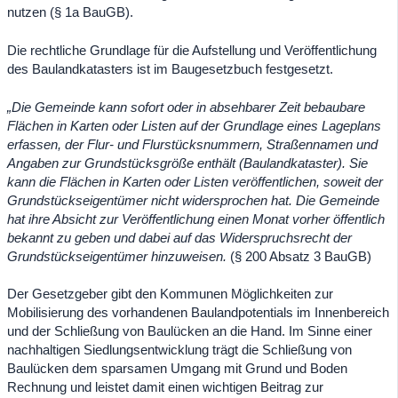
nutzen (§ 1a BauGB).
Die rechtliche Grundlage für die Aufstellung und Veröffentlichung
des Baulandkatasters ist im Baugesetzbuch festgesetzt.
„Die Gemeinde kann sofort oder in absehbarer Zeit bebaubare
Flächen in Karten oder Listen auf der Grundlage eines Lageplans
erfassen, der Flur- und Flurstücksnummern, Straßennamen und
Angaben zur Grundstücksgröße enthält (Baulandkataster). Sie
kann die Flächen in Karten oder Listen veröffentlichen, soweit der
Grundstückseigentümer nicht widersprochen hat. Die Gemeinde
hat ihre Absicht zur Veröffentlichung einen Monat vorher öffentlich
bekannt zu geben und dabei auf das Widerspruchsrecht der
Grundstückseigentümer hinzuweisen.
(§ 200 Absatz 3 BauGB)
Der Gesetzgeber gibt den Kommunen Möglichkeiten zur
Mobilisierung des vorhandenen Baulandpotentials im Innenbereich
und der Schließung von Baulücken an die Hand. Im Sinne einer
nachhaltigen Siedlungsentwicklung trägt die Schließung von
Baulücken dem sparsamen Umgang mit Grund und Boden
Rechnung und leistet damit einen wichtigen Beitrag zur