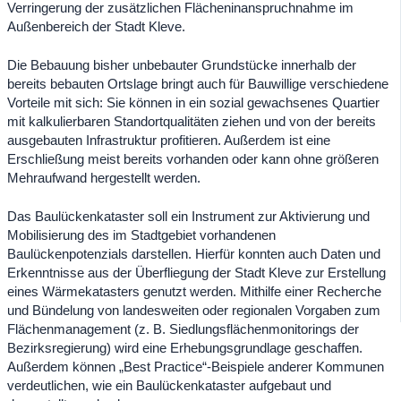
Verringerung der zusätzlichen Flächeninanspruchnahme im
Außenbereich der Stadt Kleve.
Die Bebauung bisher unbebauter Grundstücke innerhalb der
bereits bebauten Ortslage bringt auch für Bauwillige verschiedene
Vorteile mit sich: Sie können in ein sozial gewachsenes Quartier
mit kalkulierbaren Standortqualitäten ziehen und von der bereits
ausgebauten Infrastruktur profitieren. Außerdem ist eine
Erschließung meist bereits vorhanden oder kann ohne größeren
Mehraufwand hergestellt werden.
Das Baulückenkataster soll ein Instrument zur Aktivierung und
Mobilisierung des im Stadtgebiet vorhandenen
Baulückenpotenzials darstellen. Hierfür konnten auch Daten und
Erkenntnisse aus der Überfliegung der Stadt Kleve zur Erstellung
eines Wärmekatasters genutzt werden. Mithilfe einer Recherche
und Bündelung von landesweiten oder regionalen Vorgaben zum
Flächenmanagement (z. B. Siedlungsflächenmonitorings der
Bezirksregierung) wird eine Erhebungsgrundlage geschaffen.
Außerdem können „Best Practice“-Beispiele anderer Kommunen
verdeutlichen, wie ein Baulückenkataster aufgebaut und