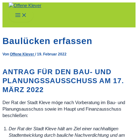
Zum
Inhalt
Main
springen
Menu
Baulücken erfassen
Von
Offene Klever
/
19. Februar 2022
ANTRAG FÜR DEN BAU- UND
PLANUNGSSAUSSCHUSS AM 17.
MÄRZ 2022
Der Rat der Stadt Kleve möge nach Vorberatung im Bau- und
Planungsausschuss sowie im Haupt und Finanzausschuss
beschließen:
Der Rat der Stadt Kleve hält am Ziel einer nachhaltigen
Stadtentwicklung durch bauliche Nachverdichtung und am