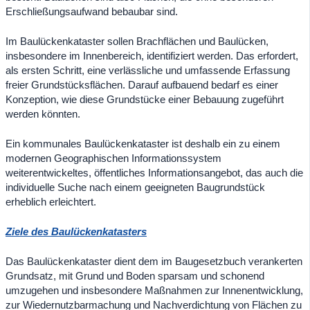
Erschließungsaufwand bebaubar sind.
Im Baulückenkataster sollen Brachflächen und Baulücken,
insbesondere im Innenbereich, identifiziert werden. Das erfordert,
als ersten Schritt, eine verlässliche und umfassende Erfassung
freier Grundstücksflächen. Darauf aufbauend bedarf es einer
Konzeption, wie diese Grundstücke einer Bebauung zugeführt
werden könnten.
Ein kommunales Baulückenkataster ist deshalb ein zu einem
modernen Geographischen Informationssystem
weiterentwickeltes, öffentliches Informationsangebot, das auch die
individuelle Suche nach einem geeigneten Baugrundstück
erheblich erleichtert.
Ziele des Baulückenkatasters
Das Baulückenkataster dient dem im Baugesetzbuch verankerten
Grundsatz, mit Grund und Boden sparsam und schonend
umzugehen und insbesondere Maßnahmen zur Innenentwicklung,
zur Wiedernutzbarmachung und Nachverdichtung von Flächen zu