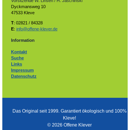
Vorsitzende W. Linsen / H. Jaschinski
Dyckmansweg 10
47533 Kleve
T
: 02821 / 84328
E
:
info@offene-klever.de
Information
Kontakt
Suche
Links
Impressum
Datenschutz
Das Original seit 1999. ­Garantiert ökologisch und 100%
Kleve!
© 2026 Offene Klever