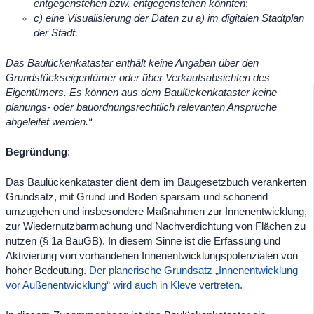
entgegenstehen bzw. entgegenstehen könnten
;
c) eine Visualisierung der Daten zu a) im digitalen Stadtplan
der Stadt.
Das Baulückenkataster enthält keine Angaben über den
Grundstückseigentümer oder über Verkaufsabsichten des
Eigentümers.
Es können aus dem Baulückenkataster keine
planungs- oder bauordnungsrechtlich relevanten Ansprüche
abgeleitet werden.“
Begründung
:
Das Baulückenkataster dient dem im Baugesetzbuch verankerten
Grundsatz, mit Grund und Boden sparsam und schonend
umzugehen und insbesondere Maßnahmen zur Innenentwicklung,
zur Wiedernutzbarmachung und Nachverdichtung von Flächen zu
nutzen (§ 1a BauGB). In diesem Sinne ist die Erfassung und
Aktivierung von vorhandenen Innenentwicklungspotenzialen von
hoher Bedeutung.
Der planerische Grundsatz „Innenentwicklung
vor Außenentwicklung“ wird auch in Kleve vertreten.