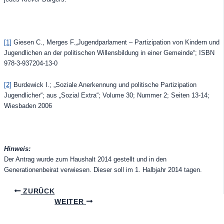
[1]
Giesen C., Merges F.„Jugendparlament – Partizipation von Kindern und
Jugendlichen an der politischen Willensbildung in einer Gemeinde“; ISBN
978-3-937204-13-0
[2]
Burdewick I.; „Soziale Anerkennung und politische Partizipation
Jugendlicher“; aus „Sozial Extra“; Volume 30; Nummer 2; Seiten 13-14;
Wiesbaden 2006
Hinweis:
Der Antrag wurde zum Haushalt 2014 gestellt und in den
Generationenbeirat verwiesen. Dieser soll im 1. Halbjahr 2014 tagen.
ZURÜCK
WEITER