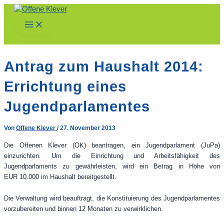
Zum
Inhalt
Main
springen
Menu
Antrag zum Haushalt 2014:
Errichtung eines
Jugendparlamentes
Von
Offene Klever
/
27. November 2013
Die Offenen Klever (OK) beantragen, ein Jugendparlament (JuPa)
einzurichten. Um die Einrichtung und Arbeitsfähigkeit des
Jugendparlaments zu gewährleisten, wird ein Betrag in Höhe von
EUR 10.000 im Haushalt bereitgestellt.
Die Verwaltung wird beauftragt, die Konstituierung des Jugendparlamentes
vorzubereiten und binnen 12 Monaten zu verwirklichen.