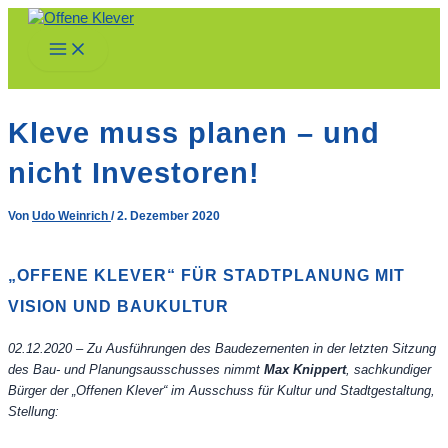
Zum
Inhalt
Main
springen
Menu
Kleve muss planen – und
nicht Investoren!
Von
Udo Weinrich
/
2. Dezember 2020
„OFFENE KLEVER“ FÜR STADTPLANUNG MIT
VISION UND BAUKULTUR
02.12.2020 – Zu Ausführungen des Baudezernenten in der letzten Sitzung
des Bau- und Planungsausschusses nimmt
Max Knippert
, sachkundiger
Bürger der „Offenen Klever“ im Ausschuss für Kultur und Stadtgestaltung,
Stellung: