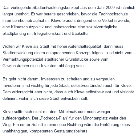
Das vorliegende Stadtentwicklungskonzept aus dem Jahr 2009 ist nämlich
längst überholt. Er war bereits geschrieben, bevor die Fachhochschule
ihren Lehrbetrieb aufnahm. Kleve braucht dringend eine Verkehrswende,
eine Klimaschutzpolitik und insbesondere eine sozialverträgliche
Stadtplanung mit Integrationskraft und Baukultur.
Wollen wir Kleve als Stadt mit hoher Aufenthaltsqualität, dann muss
Stadtentwicklung einem entsprechenden Konzept folgen – und nicht vom
Vermarktungspotenzial städtischer Grundstücke sowie vom
Gewinnstreben eines Investors abhängig sein.
Es geht nicht darum, Investoren zu schelten und zu vergraulen.
Investoren sind wichtig für jede Stadt, selbstverständlich auch für Kleve.
Dem widerspricht aber nicht, dass auch Kleve selbstbewusst und visionär
definiert, wohin sich diese Stadt entwickeln soll.
Kleve sollte sich nicht mit dem Mittelmaß oder noch weniger
zufriedengeben. Der „Podrecca-Plan“ für den Minoritenplatz weist den
Weg. Ein erster Schritt in eine neue Richtung wäre die Einführung eines
unabhängigen, kompetenten Gestaltungsbeirats.