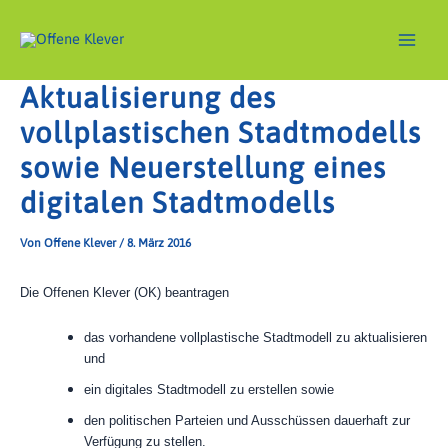
Zum
Inhalt
springen
Main
Aktualisierung des
Men
vollplastischen Stadtmodells
sowie Neuerstellung eines
digitalen Stadtmodells
Von
Offene Klever
/
8. März 2016
Die Offenen Klever (OK) beantragen
das vorhandene vollplastische Stadtmodell zu aktualisieren
und
ein digitales Stadtmodell zu erstellen sowie
den politischen Parteien und Ausschüssen dauerhaft zur
Verfügung zu stellen.