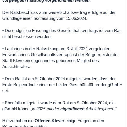
vorgelegten Fassung vorgenommen werden.“
Der Ratsbeschluss zum Gesellschaftsvertrag erfolgte auf der
Grundlage einer Textfassung vom 19.06.2024.
• Die endgültige Fassung des Gesellschaftsvertrags ist vom Rat
nicht beschlossen worden.
• Laut eines in der Ratssitzung am 3. Juli 2024 vorgelegten
Entwurfs eines Gesellschaftsvertrags ist der Bürgermeister der
Stadt Kleve ein sogenanntes geborenes Mitglied des
Aufsichtsrates.
• Dem Rat ist am 9. Oktober 2024 mitgeteilt worden, dass der
Erste Beigeordnete einer der beiden Geschäftsführer der gGmbH
sei.
• Ebenfalls mitgeteilt wurde dem Rat am 9. Oktober 2024, die
gGmbH könne
„in 2025 mit der
eigentlichen
Arbeit beginnen.
“
Hierzu haben die
Offenen Klever
einige Fragen an den
Bürgermeister gerichtet: