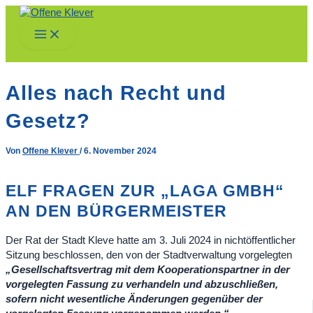
Zum
Inhalt
Main
springen
Menu
Alles nach Recht und
Gesetz?
Von
Offene Klever
/
6. November 2024
ELF FRAGEN ZUR „LAGA GMBH“
AN DEN BÜRGERMEISTER
Der Rat der Stadt Kleve hatte am 3. Juli 2024 in nichtöffentlicher
Sitzung beschlossen, den von der Stadtverwaltung vorgelegten
„Gesellschaftsvertrag mit dem Kooperationspartner in der
vorgelegten Fassung zu verhandeln und abzuschließen,
sofern nicht wesentliche Änderungen gegenüber der