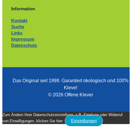
Information
Kontakt
Suche
Links
Impressum
Datenschutz
Das Original seit 1999. ­Garantiert ökologisch und 100%
Kleve!
© 2026 Offene Klever
Zum Ändern Ihrer Datenschutzeinstellung, z.B. Erteilung oder Widerruf
Einstellungen
von Einwilligungen, klicken Sie hier: