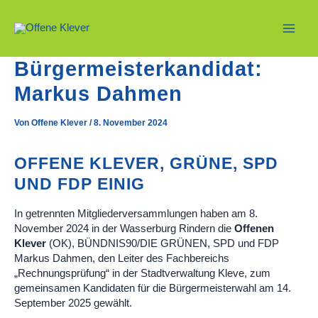
Zum
Inhalt
springen
Main
Bürgermeisterkandidat:
Men
Markus Dahmen
Von
Offene Klever
/
8. November 2024
OFFENE KLEVER, GRÜNE, SPD
UND FDP EINIG
In getrennten Mitgliederversammlungen haben am 8.
November 2024 in der Wasserburg Rindern die
Offenen
Klever
(OK), BÜNDNIS90/DIE GRÜNEN, SPD und FDP
Markus Dahmen, den Leiter des Fachbereichs
„Rechnungsprüfung“ in der Stadtverwaltung Kleve, zum
gemeinsamen Kandidaten für die Bürgermeisterwahl am 14.
September 2025 gewählt.