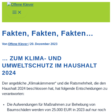
Zum
Inhalt
Main
springen
Menu
Fakten, Fakten, Fakten…
Von
Offene Klever
/
20. Dezember 2023
… ZUM KLIMA- UND
UMWELTSCHUTZ IM HAUSHALT
2024
Der angebliche „Klimakämmerer“ und die Ratsmehrheit, die den
Haushalt 2024 beschlossen hat, hat folgende Entscheidungen zu
verantworten:
Die Aufwendungen für Maßnahmen zur Behebung von
Baumschäden werden von 25.000 EUR in 2023 auf nur noch