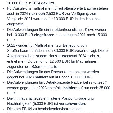
10.000 EUR in 2024
gekürzt
.
Für Ausgleichsmaßnahmen für erhaltenswerte Bäume stehen
auch in 2024
nur noch
2.500 EUR zur Verfügung; zum
Vergleich: 2021 waren dafür 10.000 EUR in den Haushalt
eingestellt.
Die Aufwendungen für ein insektenfreundliches Kleve werden
bei 10.000 EUR
eingefroren
; sie betrugen 2021 noch 15.000
EUR.
2021 wurden für Maßnahmen zur Behebung von
Straßenbaumschäden noch 80.000 EUR veranschlagt. Diese
Ausgabeposition ist dem Haushaltsentwurf 2024 nicht zu
entnehmen. Dort sind nur 12.500 EUR für Maßnahmen
zugunsten der Bäume enthalten.
Die Aufwendungen für das Radverkehrskonzept werden
gegenüber 2023
halbiert
auf nur noch 15.000 EUR.
Die Aufwendungen für „Detailkonzepte Radverkehrskonzept“
werden gegenüber 2023 ebenfalls
halbiert
auf nur noch 25.000
EUR.
Die im Haushalt 2023 enthaltene Position „Förderung
Nachhaltigkeit“ (5.000 EUR) ist
verschwunden
.
Die vom FB 64 zu bearbeitenden/betreuenden