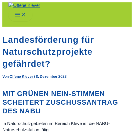
Zum
Inhalt
Main
springen
Menu
Landesförderung für
Naturschutzprojekte
gefährdet?
Von
Offene Klever
/
8. Dezember 2023
MIT GRÜNEN NEIN-STIMMEN
SCHEITERT ZUSCHUSSANTRAG
DES NABU
In Naturschutzgebieten im Bereich Kleve ist die NABU-
Naturschutzstation tätig.