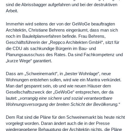
sind die Abrissbagger aufgefahren und bei der destruktiven
Arbeit.
Immerhin wird seitens der von der GeWoGe beauftragten
Architektin, Christiane Behrens eingeräumt, dass man sich
noch im Bauleitplanverfahren befinde. Frau Behrens,
Geschäftsführerin der „Reppco Architekten GmbH“, sitzt für
die CDU als sachkundige Bürgerin im Bau- und
Planungsausschuss des Rates. Da sind Fachkompetenz und
„kurze Wege“ garantiert.
Dass am „Schweinemarkt“, in „bester Wohnlage“, neue
Wohnungen entstehen sollen, wird wie ein Mantra verkündet.
Man darf gespannt sein, ob und wie neuen Häuser dem
Gesellschaftszweck der „GeWoGe“ entsprechen,
der da
lautet:
„vorrangig eine sichere und sozial verantwortbare
Wohnungsversorgung der breiten Schicht der Bevölkerung.“
Dem Rat sind die Pläne für den Schweinemarkt bis heute nicht
vorgelegt worden. Daran ändert auch die in der Presse
wiedergegebene Behauptung der Architektin nichts, die Pläne