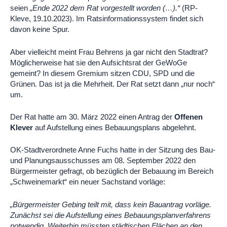
seien
„Ende 2022 dem Rat vorgestellt worden (…).“
(RP-
Kleve, 19.10.2023). Im Ratsinformationssystem findet sich
davon keine Spur.
Aber vielleicht meint Frau Behrens ja gar nicht den Stadtrat?
Möglicherweise hat sie den Aufsichtsrat der GeWoGe
gemeint? In diesem Gremium sitzen CDU, SPD und die
Grünen. Das ist ja die Mehrheit. Der Rat setzt dann „nur noch“
um.
Der Rat hatte am 30. März 2022 einen Antrag der
Offenen
Klever
auf Aufstellung eines Bebauungsplans abgelehnt.
OK-Stadtverordnete Anne Fuchs hatte in der Sitzung des Bau-
und Planungsausschusses am 08. September 2022 den
Bürgermeister gefragt, ob bezüglich der Bebauung im Bereich
„Schweinemarkt“ ein neuer Sachstand vorläge:
„Bürgermeister Gebing teilt mit, dass kein Bauantrag vorläge.
Zunächst sei die Aufstellung eines Bebauungsplanverfahrens
notwendig. Weiterhin müssten städtischen Flächen an den