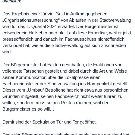
öffentlich:
Das Ergebnis einer für viel Geld in Auftrag gegebenen
„Organisationsuntersuchung“ von Abläufen in der Stadtverwaltung
wird für das 1. Quartal 2024 erwartet. Der Bürgermeister ist
entweder ein Hellseher oder pfeift auf diese Expertise, weil er jetzt
presseöffentlich und danach im Fachausschuss nichtöffentlich
verkündet hat, wie er die Stadtverwaltung auf sich zuschneiden
wird.
Der Bürgermeister hat Fakten geschaffen, die Fraktionen vor
vollendete Tatsachen gestellt und dabei durch die Art und Weise
seiner Kommunikation über die Lokalpresse einen
Fachbereichsleiter der Stadtverwaltung ins Rampenlicht gestellt.
Dieser vom „Umbau“ Betroffene hat nicht etwa aus persönlichen
Gründen mitgeteilt, seinen Fachbereich nicht weiter führen zu
wollen, sondern muss seinen Posten räumen, weil der
Bürgermeister es so will…
Damit sind der Spekulation Tür und Tor geöffnet.
Dass der Bürgermeister gleich einen Nachfolger an der Hand hat,