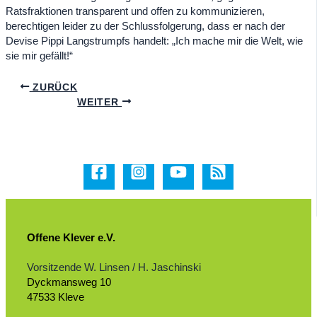
Ratsfraktionen transparent und offen zu kommunizieren,
berechtigen leider zu der Schlussfolgerung, dass er nach der
Devise Pippi Langstrumpfs handelt: „Ich mache mir die Welt, wie
sie mir gefällt!“
ZURÜCK
WEITER
Offene Klever e.V.
Vorsitzende W. Linsen / H. Jaschinski
Dyckmansweg 10
47533 Kleve