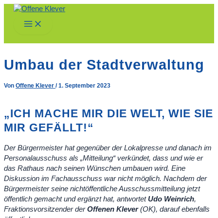
Zum
Inhalt
Main
springen
Menu
Umbau der Stadtverwaltung
Von
Offene Klever
/
1. September 2023
„ICH MACHE MIR DIE WELT, WIE SIE
MIR GEFÄLLT!“
Der Bürgermeister hat gegenüber der Lokalpresse und danach im
Personalausschuss als „Mitteilung“ verkündet, dass und wie er
das Rathaus nach seinen Wünschen umbauen wird. Eine
Diskussion im Fachausschuss war nicht möglich. Nachdem der
Bürgermeister seine nichtöffentliche Ausschussmitteilung jetzt
öffentlich gemacht und ergänzt hat, antwortet
Udo Weinrich
,
Fraktionsvorsitzender der
Offenen Klever
(OK), darauf ebenfalls