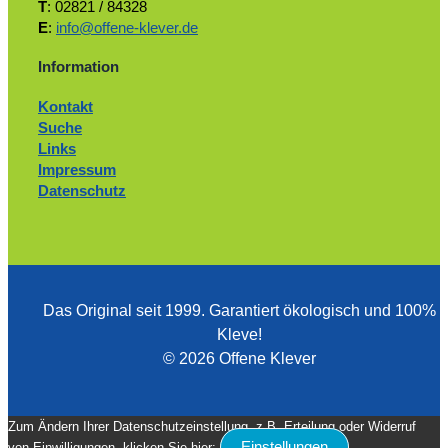
T
: 02821 / 84328
E
:
info@offene-klever.de
Information
Kontakt
Suche
Links
Impressum
Datenschutz
Das Original seit 1999. ­Garantiert ökologisch und 100%
Kleve!
© 2026 Offene Klever
Zum Ändern Ihrer Datenschutzeinstellung, z.B. Erteilung oder Widerruf
Einstellungen
von Einwilligungen, klicken Sie hier: