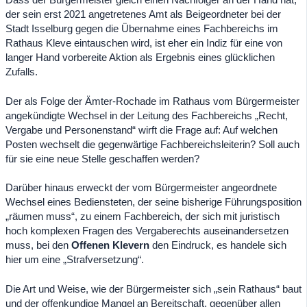
der sein erst 2021 angetretenes Amt als Beigeordneter bei der
Stadt Isselburg gegen die Übernahme eines Fachbereichs im
Rathaus Kleve eintauschen wird, ist eher ein Indiz für eine von
langer Hand vorbereite Aktion als Ergebnis eines glücklichen
Zufalls.
Der als Folge der Ämter-Rochade im Rathaus vom Bürgermeister
angekündigte Wechsel in der Leitung des Fachbereichs „Recht,
Vergabe und Personenstand“ wirft die Frage auf: Auf welchen
Posten wechselt die gegenwärtige Fachbereichsleiterin? Soll auch
für sie eine neue Stelle geschaffen werden?
Darüber hinaus erweckt der vom Bürgermeister angeordnete
Wechsel eines Bediensteten, der seine bisherige Führungsposition
„räumen muss“, zu einem Fachbereich, der sich mit juristisch
hoch komplexen Fragen des Vergaberechts auseinandersetzen
muss, bei den
Offenen Klevern
den Eindruck, es handele sich
hier um eine „Strafversetzung“.
Die Art und Weise, wie der Bürgermeister sich „sein Rathaus“ baut
und der offenkundige Mangel an Bereitschaft, gegenüber allen