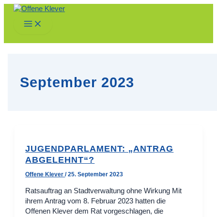
Zum
Inhalt
Main
springen
Menu
September 2023
JUGENDPARLAMENT: „ANTRAG
ABGELEHNT“?
Offene Klever
/
25. September 2023
Ratsauftrag an Stadtverwaltung ohne Wirkung Mit
ihrem Antrag vom 8. Februar 2023 hatten die
Offenen Klever dem Rat vorgeschlagen, die