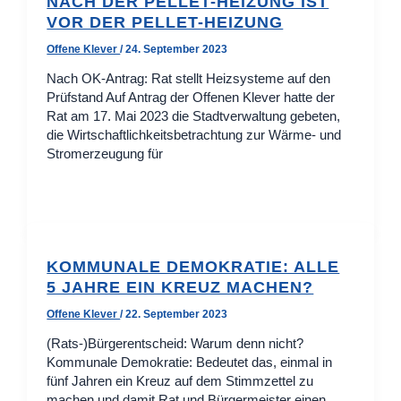
NACH DER PELLET-HEIZUNG IST
VOR DER PELLET-HEIZUNG
Offene Klever
/
24. September 2023
Nach OK-Antrag: Rat stellt Heizsysteme auf den
Prüfstand Auf Antrag der Offenen Klever hatte der
Rat am 17. Mai 2023 die Stadtverwaltung gebeten,
die Wirtschaftlichkeitsbetrachtung zur Wärme- und
Stromerzeugung für
KOMMUNALE DEMOKRATIE: ALLE
5 JAHRE EIN KREUZ MACHEN?
Offene Klever
/
22. September 2023
(Rats-)Bürgerentscheid: Warum denn nicht?
Kommunale Demokratie: Bedeutet das, einmal in
fünf Jahren ein Kreuz auf dem Stimmzettel zu
machen und damit Rat und Bürgermeister einen