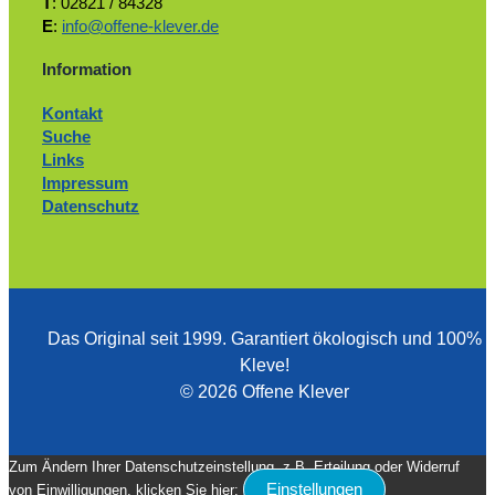
T
: 02821 / 84328
E
:
info@offene-klever.de
Information
Kontakt
Suche
Links
Impressum
Datenschutz
Das Original seit 1999. ­Garantiert ökologisch und 100%
Kleve!
© 2026 Offene Klever
Zum Ändern Ihrer Datenschutzeinstellung, z.B. Erteilung oder Widerruf
Einstellungen
von Einwilligungen, klicken Sie hier: