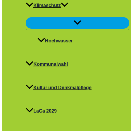
Klimaschutz
Menü
umschalten
Hochwasser
Kommunalwahl
Kultur und Denkmalpflege
LaGa 2029