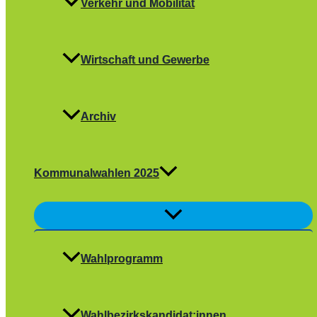
Verkehr und Mobilität
Wirtschaft und Gewerbe
Archiv
Kommunalwahlen 2025
Menü
umschalten
Wahlprogramm
Wahlbezirkskandidat:innen