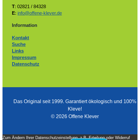
T
: 02821 / 84328
E
:
info@offene-klever.de
Information
Kontakt
Suche
Links
Impressum
Datenschutz
Das Original seit 1999. ­Garantiert ökologisch und 100%
Kleve!
© 2026 Offene Klever
Zum Ändern Ihrer Datenschutzeinstellung, z.B. Erteilung oder Widerruf