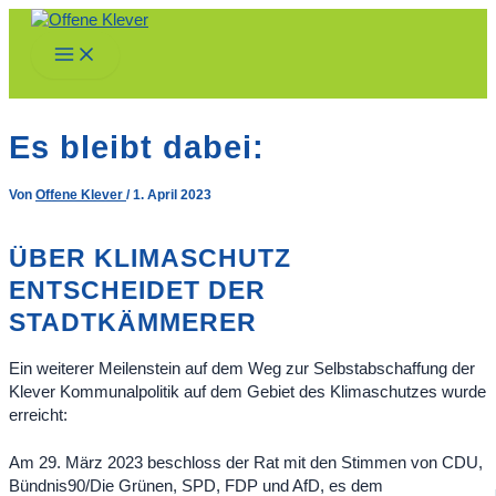
Zum
Inhalt
Main
springen
Menu
Es bleibt dabei:
Von
Offene Klever
/
1. April 2023
ÜBER KLIMASCHUTZ
ENTSCHEIDET DER
STADTKÄMMERER
Ein weiterer Meilenstein auf dem Weg zur Selbstabschaffung der
Klever Kommunalpolitik auf dem Gebiet des Klimaschutzes wurde
erreicht:
Am 29. März 2023 beschloss der Rat mit den Stimmen von CDU,
Bündnis90/Die Grünen, SPD, FDP und AfD, es dem