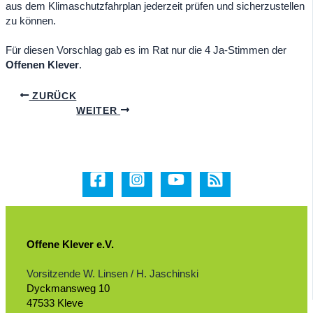
aus dem Klimaschutzfahrplan jederzeit prüfen und sicherzustellen
zu können.
Für diesen Vorschlag gab es im Rat nur die 4 Ja-Stimmen der
Offenen Klever
.
ZURÜCK
WEITER
Offene Klever e.V.
Vorsitzende W. Linsen / H. Jaschinski
Dyckmansweg 10
47533 Kleve