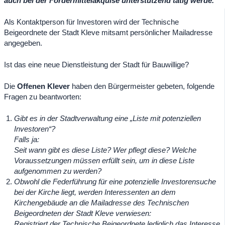
auch bei der Fördermittelakquise unterstützend tätig werde.“
Als Kontaktperson für Investoren wird der Technische
Beigeordnete der Stadt Kleve mitsamt persönlicher Mailadresse
angegeben.
Ist das eine neue Dienstleistung der Stadt für Bauwillige?
Die
Offenen Klever
haben den Bürgermeister gebeten, folgende
Fragen zu beantworten:
Gibt es in der Stadtverwaltung eine „Liste mit potenziellen
Investoren“?
Falls ja:
Seit wann gibt es diese Liste? Wer pflegt diese? Welche
Voraussetzungen müssen erfüllt sein, um in diese Liste
aufgenommen zu werden?
Obwohl die Federführung für eine potenzielle Investorensuche
bei der Kirche liegt, werden Interessenten an dem
Kirchengebäude an die Mailadresse des Technischen
Beigeordneten der Stadt Kleve verwiesen:
Registriert der Technische Beigeordnete lediglich das Interesse