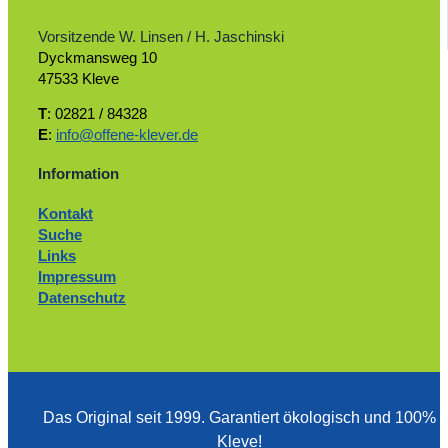
Vorsitzende W. Linsen / H. Jaschinski
Dyckmansweg 10
47533 Kleve
T
: 02821 / 84328
E
:
info@offene-klever.de
Information
Kontakt
Suche
Links
Impressum
Datenschutz
Das Original seit 1999. ­Garantiert ökologisch und 100%
Kleve!