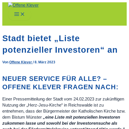
Zum
Inhalt
Main
springen
Menu
Stadt bietet „Liste
potenzieller Investoren“ an
Von
Offene Klever
/
8. März 2023
NEUER SERVICE FÜR ALLE? –
OFFENE KLEVER FRAGEN NACH:
Einer Pressemitteilung der Stadt vom 24.02.2023 zur zukünftigen
Nutzung der „Herz-Jesu-Kirche“ in Reichswalde ist zu
entnehmen, dass der Bürgermeister der Katholischen Kirche bzw.
dem Bistum Münster
„eine Liste mit potenziellen Investoren
zukommen lasse und sowohl bei der Investorensuche als