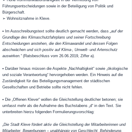
Führungsentscheidungen sowie in der Beteiligung von Politik und
Bürgerschaft.
➢ Wohnsitznahme in Kleve.
• Im Ausschreibungstext sollte deutlich gemacht werden, dass
„auf der
Grundlage des Klimaschutzfahrplans und seiner Fortschreibung
Entscheidungen anstehen, die den Klimawandel und dessen Folgen
abschwächen und sich positiv auf Klima-, Umwelt- und Artenschutz
auswirken.“
(Ratsbeschluss vom 26.06.2019, Ziffer a).
• Darüber hinaus müssen die Aspekte „Nachhaltigkeit“ sowie „ökologische
und soziale Verantwortung“ hervorgehoben werden. Ein Hinweis auf die
Zuständigkeit für das Beteiligungsmanagement der städtischen
Gesellschaften und Betriebe sollte nicht fehlen.
• Die „Offenen Klever“ wollen
die Gleichstellung deutlicher betonen; sie
umfasst mehr als die Aufnahme des Buchstabens „d“ in den Text. Sie
unterbreiten hierzu folgenden Formulierungsvorschlag:
„Die Stadt Kleve fördert aktiv die Gleichstellung der Mitarbeiterinnen und
Mitarbeiter. Bewerbungen – unabhängig von Geschlecht, Behinderung,