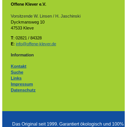
Offene Klever e.V.
Vorsitzende W. Linsen / H. Jaschinski
Dyckmansweg 10
47533 Kleve
T
: 02821 / 84328
E
:
info@offene-klever.de
Information
Kontakt
Suche
Links
Impressum
Datenschutz
Das Original seit 1999. ­Garantiert ökologisch und 100%