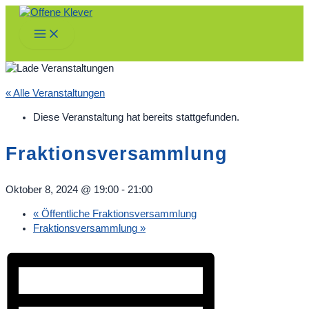
Zum
Inhalt
Main
springen
Menu
« Alle Veranstaltungen
Diese Veranstaltung hat bereits stattgefunden.
Fraktionsversammlung
Oktober 8, 2024 @ 19:00
-
21:00
«
Öffentliche Fraktionsversammlung
Fraktionsversammlung
»