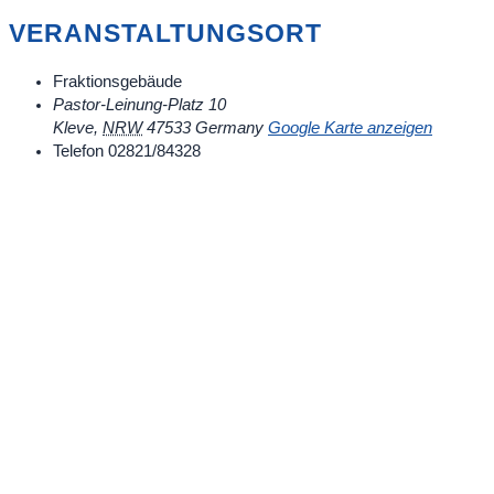
VERANSTALTUNGSORT
Fraktionsgebäude
Pastor-Leinung-Platz 10
Kleve
,
NRW
47533
Germany
Google Karte anzeigen
Telefon
02821/84328