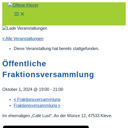
Zum
Inhalt
Main
springen
Menu
« Alle Veranstaltungen
Diese Veranstaltung hat bereits stattgefunden.
Öffentliche
Fraktionsversammlung
Oktober 1, 2024 @ 19:00
-
21:00
«
Fraktionsversammlung
Fraktionsversammlung
»
Im ehemaligen „Café Lust“, An der Münze 12, 47533 Kleve.