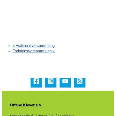
«
Fraktionsversammlung
Fraktionsversammlung
»
Offene Klever e.V.
Vorsitzende W. Linsen / H. Jaschinski