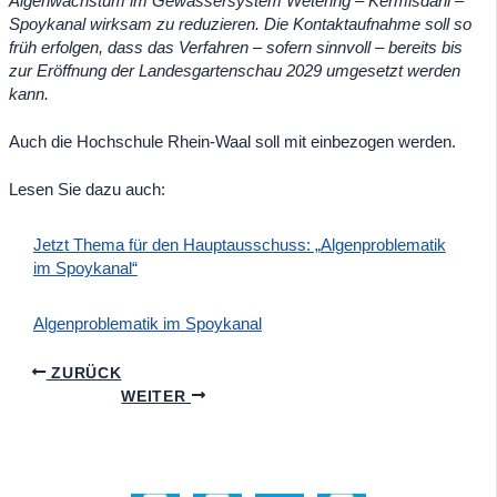
Algenwachstum im Gewässersystem Wetering – Kermisdahl –
Spoykanal wirksam zu reduzieren.
Die Kontaktaufnahme soll so
früh erfolgen, dass das Verfahren – sofern sinnvoll – bereits bis
zur Eröffnung der Landesgartenschau 2029 umgesetzt werden
kann.
Auch die Hochschule Rhein-Waal soll mit einbezogen werden.
Lesen Sie dazu auch:
Jetzt Thema für den Hauptausschuss: „Algenproblematik
im Spoykanal“
Algenproblematik im Spoykanal
ZURÜCK
WEITER