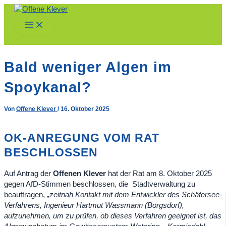
Zum
Inhalt
Main
springen
Menu
Bald weniger Algen im
Spoykanal?
Von
Offene Klever
/
16. Oktober 2025
OK-ANREGUNG VOM RAT
BESCHLOSSEN
Auf Antrag der
Offenen Klever
hat der Rat am 8. Oktober 2025
gegen AfD-Stimmen beschlossen, die Stadtverwaltung zu
beauftragen,
„zeitnah Kontakt mit dem Entwickler des Schäfersee-
Verfahrens, Ingenieur Hartmut Wassmann (Borgsdorf),
aufzunehmen, um zu prüfen, ob dieses Verfahren geeignet ist, das