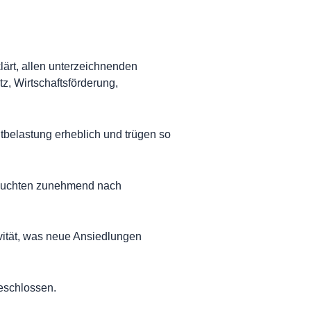
ärt, allen unterzeichnenden
z, Wirtschaftsförderung,
tbelastung erheblich und trügen so
 suchten zunehmend nach
ivität, was neue Ansiedlungen
geschlossen.