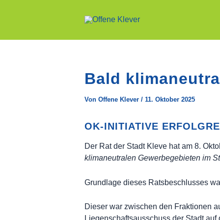
Zum
Inhalt
springen
Bald klimaneutra
Von
Offene Klever
/
11. Oktober 2025
OK-INITIATIVE ERFOLGR
Der Rat der Stadt Kleve hat am 8. Okt
klimaneutralen Gewerbegebieten im St
Grundlage dieses Ratsbeschlusses wa
Dieser war zwischen den Fraktionen 
Liegenschaftsausschuss der Stadt auf 