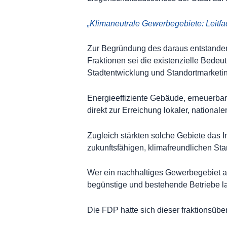
„Klimaneutrale Gewerbegebiete: Leitf
Zur Begründung des daraus entstanden
Fraktionen sei die existenzielle Bede
Stadtentwicklung und Standortmarketin
Energieeffiziente Gebäude, erneuerbar
direkt zur Erreichung lokaler, nationale
Zugleich stärkten solche Gebiete da
zukunftsfähigen, klimafreundlichen Sta
Wer ein nachhaltiges Gewerbegebiet anb
begünstige und bestehende Betriebe lan
Die FDP hatte sich dieser fraktionsüber