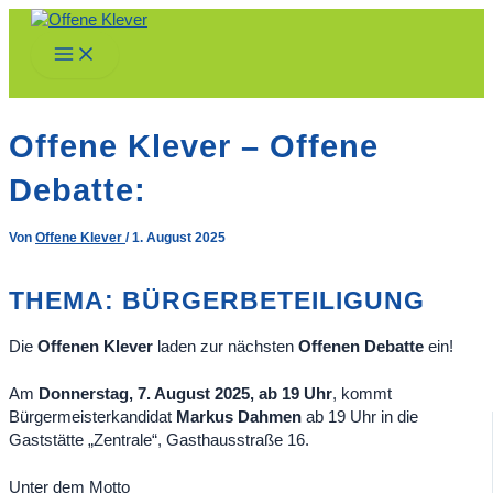
Zum
Inhalt
Main
springen
Menu
Offene Klever – Offene
Debatte:
Von
Offene Klever
/
1. August 2025
THEMA: BÜRGERBETEILIGUNG
Die
Offenen Klever
laden zur nächsten
Offenen Debatte
ein!
Am
Donnerstag, 7. August 2025, ab 19 Uhr
, kommt
Bürgermeisterkandidat
Markus Dahmen
ab 19 Uhr in die
Gaststätte „Zentrale“, Gasthausstraße 16.
Unter dem Motto