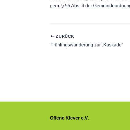
gem. § 55 Abs. 4 der Gemeindeordnung
ZURÜCK
Frühlingswanderung zur „Kaskade“
Offene Klever e.V.