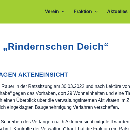
Verein
Fraktion
Aktuelles
 „Rindernschen Deich“
AGEN AKTENEINSICHT
 Rauer in der Ratssitzung am 30.03.2022 und nach Lektüre von P
dhabe“ gegen das Vorhaben, dort 29 Wohneinheiten und eine Tie
ich einen Überblick über die verwaltungsinternen Aktivitäten i
eich eingeklagten Baugenehmigung Verfahren verschaffen.
 Schreiben des Verlangen nach Akteneinsicht mitgeteilt worden.
ft „Kontrolle der Verwaltung“ trägt, hat die Fraktion ein Rats