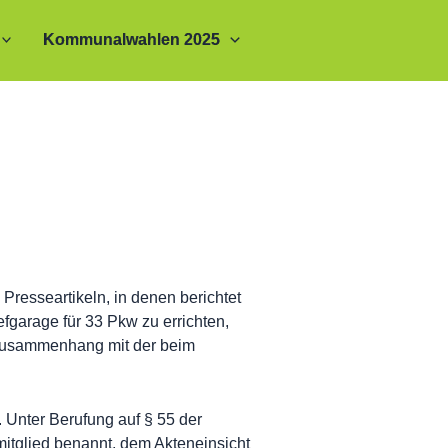
Kommunalwahlen 2025
resseartikeln, in denen berichtet
fgarage für 33 Pkw zu errichten,
m Zusammenhang mit der beim
 Unter Berufung auf § 55 der
mitglied benannt, dem Akteneinsicht