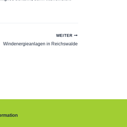
WEITER
Windenergieanlagen in Reichswalde
ormation