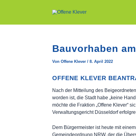
Zum
Inhalt
springen
Bauvorhaben am
Von
Offene Klever
/
8. April 2022
OFFENE KLEVER BEANTR
Nach der Mitteilung des Beigeordneten
worden ist, die Stadt habe „keine Han
möchte die Fraktion „Offene Klever“ s
Verwaltungsgericht Düsseldorf erfolgr
Dem Bürgermeister ist heute mit einem
Gemeindeordnung NRW, der die Überschri