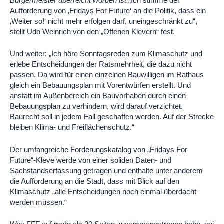
Bürgermeister überreicht worden ist:
„Ich stimme der
Aufforderung von ‚Fridays For Future‘ an die Politik, dass ein
‚Weiter so!‘ nicht mehr erfolgen darf, uneingeschränkt zu“,
stellt Udo Weinrich von den „Offenen Klevern“ fest.
Und weiter: „Ich höre Sonntagsreden zum Klimaschutz und
erlebe Entscheidungen der Ratsmehrheit, die dazu nicht
passen. Da wird für einen einzelnen Bauwilligen im Rathaus
gleich ein Bebauungsplan mit Vorentwürfen erstellt. Und
anstatt im Außenbereich ein Bauvorhaben durch einen
Bebauungsplan zu verhindern, wird darauf verzichtet.
Baurecht soll in jedem Fall geschaffen werden. Auf der Strecke
bleiben Klima- und Freiflächenschutz.“
Der umfangreiche Forderungskatalog von „Fridays For
Future“-Kleve werde von einer soliden Daten- und
Sachstandserfassung getragen und enthalte unter anderem
die Aufforderung an die Stadt, dass mit Blick auf den
Klimaschutz „alle Entscheidungen noch einmal überdacht
werden müssen.“