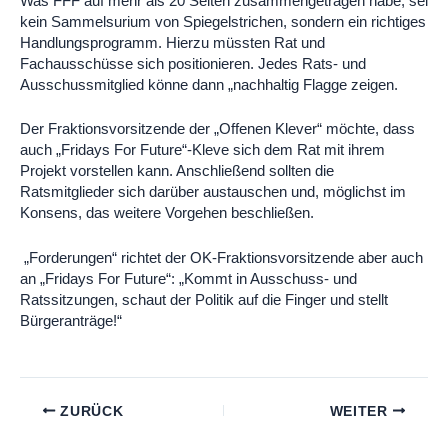
Was FFF auf mehr als 20 Seiten zusammengetragen habe, sei
kein Sammelsurium von Spiegelstrichen, sondern ein richtiges
Handlungsprogramm. Hierzu müssten Rat und
Fachausschüsse sich positionieren. Jedes Rats- und
Ausschussmitglied könne dann „nachhaltig Flagge zeigen.
Der Fraktionsvorsitzende der „Offenen Klever“ möchte, dass
auch „Fridays For Future“-Kleve sich dem Rat mit ihrem
Projekt vorstellen kann. Anschließend sollten die
Ratsmitglieder sich darüber austauschen und, möglichst im
Konsens, das weitere Vorgehen beschließen.
„Forderungen“ richtet der OK-Fraktionsvorsitzende aber auch
an „Fridays For Future“: „Kommt in Ausschuss- und
Ratssitzungen, schaut der Politik auf die Finger und stellt
Bürgeranträge!“
ZURÜCK
WEITER