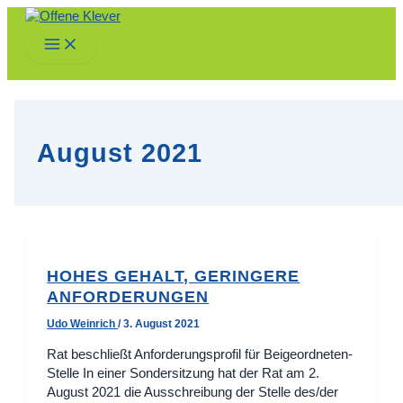
Zum
Inhalt
Main
springen
Menu
August 2021
HOHES GEHALT, GERINGERE
ANFORDERUNGEN
Udo Weinrich
/
3. August 2021
Rat beschließt Anforderungsprofil für Beigeordneten-
Stelle In einer Sondersitzung hat der Rat am 2.
August 2021 die Ausschreibung der Stelle des/der