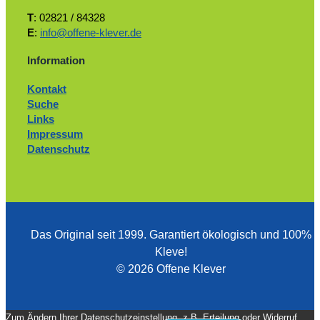
T
: 02821 / 84328
E
:
info@offene-klever.de
Information
Kontakt
Suche
Links
Impressum
Datenschutz
Das Original seit 1999. ­Garantiert ökologisch und 100%
Kleve!
© 2026 Offene Klever
Zum Ändern Ihrer Datenschutzeinstellung, z.B. Erteilung oder Widerruf