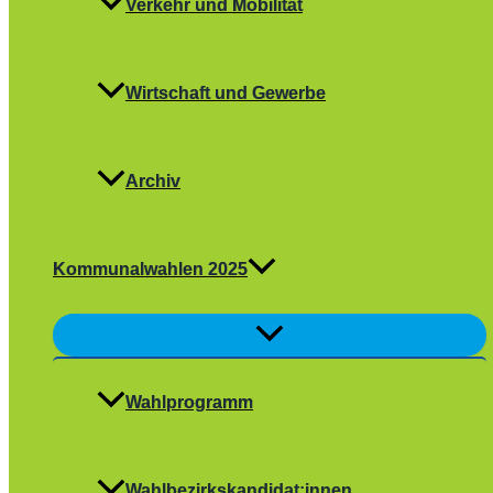
Verkehr und Mobilität
Wirtschaft und Gewerbe
Archiv
Kommunalwahlen 2025
Menü
umschalten
Wahlprogramm
Wahlbezirkskandidat:innen