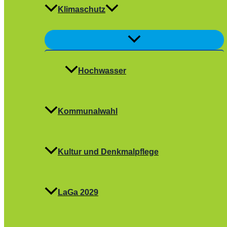
Klimaschutz
Menü
umschalten
Hochwasser
Kommunalwahl
Kultur und Denkmalpflege
LaGa 2029