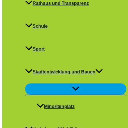
Rathaus und Transparenz
Schule
Sport
Stadtentwicklung und Bauen
Menü
umschalten
Minoritenplatz