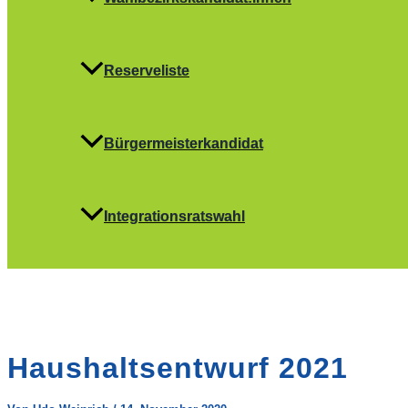
Reserveliste
Bürgermeisterkandidat
Integrationsratswahl
Haushaltsentwurf 2021