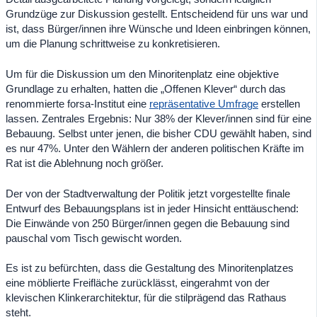
Grundzüge zur Diskussion gestellt. Entscheidend für uns war und
ist, dass Bürger/innen ihre Wünsche und Ideen einbringen können,
um die Planung schrittweise zu konkretisieren.
Um für die Diskussion um den Minoritenplatz eine objektive
Grundlage zu erhalten, hatten die „Offenen Klever“ durch das
renommierte forsa-Institut eine
repräsentative Umfrage
erstellen
lassen. Zentrales Ergebnis: Nur 38% der Klever/innen sind für eine
Bebauung. Selbst unter jenen, die bisher CDU gewählt haben, sind
es nur 47%. Unter den Wählern der anderen politischen Kräfte im
Rat ist die Ablehnung noch größer.
Der von der Stadtverwaltung der Politik jetzt vorgestellte finale
Entwurf des Bebauungsplans ist in jeder Hinsicht enttäuschend:
Die Einwände von 250 Bürger/innen gegen die Bebauung sind
pauschal vom Tisch gewischt worden.
Es ist zu befürchten, dass die Gestaltung des Minoritenplatzes
eine möblierte Freifläche zurücklässt, eingerahmt von der
klevischen Klinkerarchitektur, für die stilprägend das Rathaus
steht.