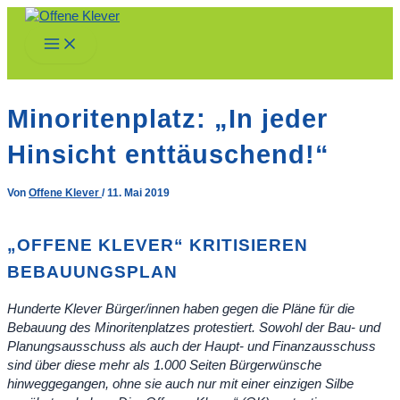
Zum
Inhalt
Main
springen
Menu
Minoritenplatz: „In jeder
Hinsicht enttäuschend!“
Von
Offene Klever
/
11. Mai 2019
„OFFENE KLEVER“ KRITISIEREN
BEBAUUNGSPLAN
Hunderte Klever Bürger/innen haben gegen die Pläne für die
Bebauung des Minoritenplatzes protestiert. Sowohl der Bau- und
Planungsausschuss als auch der Haupt- und Finanzausschuss
sind über diese mehr als 1.000 Seiten Bürgerwünsche
hinweggegangen, ohne sie auch nur mit einer einzigen Silbe