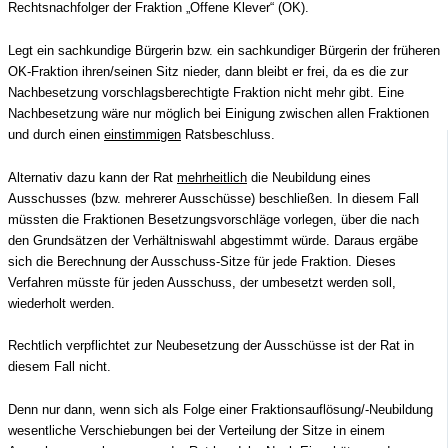
Rechtsnachfolger der Fraktion „Offene Klever“ (OK).
Legt ein
sachkundige Bürgerin bzw. ein sachkundiger Bürgerin der früheren
OK-Fraktion ihren/seinen Sitz nieder, dann
bleibt er frei, da es die zur
Nachbesetzung vorschlagsberechtigte Fraktion nicht mehr gibt.
Eine
Nachbesetzung wäre nur möglich bei Einigung zwischen allen Fraktionen
und durch einen
einstimmigen
Ratsbeschluss.
Alternativ dazu kann der Rat
mehrheitlich
die Neubildung eines
Ausschusses (bzw. mehrerer Ausschüsse) beschließen. In diesem Fall
müssten die Fraktionen Besetzungsvorschläge vorlegen, über die nach
den Grundsätzen der Verhältniswahl abgestimmt würde. Daraus ergäbe
sich die Berechnung der Ausschuss-Sitze für jede Fraktion. Dieses
Verfahren müsste für jeden Ausschuss, der umbesetzt werden soll,
wiederholt werden.
Rechtlich verpflichtet zur Neubesetzung der Ausschüsse ist der Rat in
diesem Fall nicht.
Denn nur dann, wenn sich als Folge einer Fraktionsauflösung/-Neubildung
wesentliche Verschiebungen bei der Verteilung der Sitze in einem