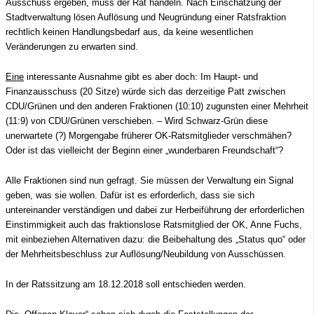
Ausschuss ergeben, muss der Rat handeln. N
ach Einschätzung der
Stadtverwaltung lösen Auflösung und Neugründung einer Ratsfraktion
rechtlich keinen Handlungsbedarf aus, da keine wesentlichen
Veränderungen zu erwarten sind.
Eine
interessante Ausnahme gibt es aber doch: Im Haupt- und
Finanzausschuss (20 Sitze) würde sich das derzeitige Patt zwischen
CDU/Grünen und den anderen Fraktionen (10:10) zugunsten einer Mehrheit
(11:9) von CDU/Grünen verschieben. – Wird Schwarz-Grün diese
unerwartete (?) Morgengabe früherer OK-Ratsmitglieder verschmähen?
Oder ist das vielleicht der Beginn einer „wunderbaren Freundschaft“?
Alle Fraktionen sind nun gefragt. S
ie müssen der Verwaltung ein Signal
geben, was sie wollen. Dafür ist es erforderlich, dass sie sich
untereinander verständigen und dabei zur Herbeiführung der erforderlichen
Einstimmigkeit auch das fraktionslose Ratsmitglied der OK, Anne Fuchs,
mit einbeziehen Alternativen dazu: die Beibehaltung des „Status quo“ oder
der Mehrheitsbeschluss zur Auflösung/Neubildung von Ausschüssen.
In der Ratssitzung am 18.12.2018 soll entschieden werden.