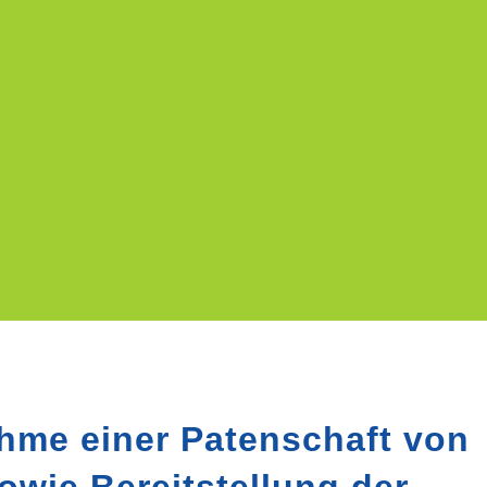
hme einer Patenschaft von
owie Bereitstellung der