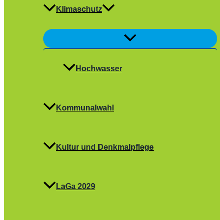
Klimaschutz
Menü
umschalten
Hochwasser
Kommunalwahl
Kultur und Denkmalpflege
LaGa 2029