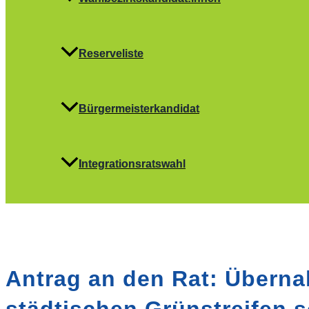
Reserveliste
Bürgermeisterkandidat
Integrationsratswahl
Antrag an den Rat: Überna
städtischen Grünstreifen s