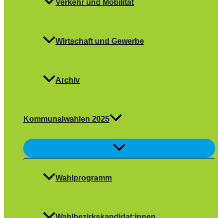
Verkehr und Mobilität
Wirtschaft und Gewerbe
Archiv
Kommunalwahlen 2025
Menü
umschalten
Wahlprogramm
Wahlbezirkskandidat:innen