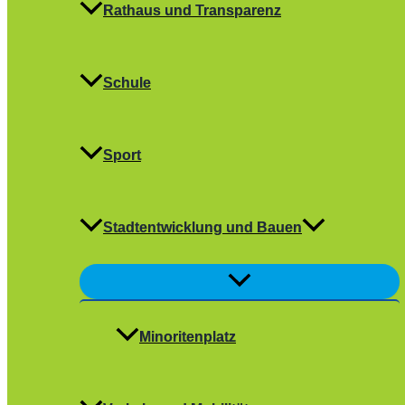
Rathaus und Transparenz
Schule
Sport
Stadtentwicklung und Bauen
Menü
umschalten
Minoritenplatz