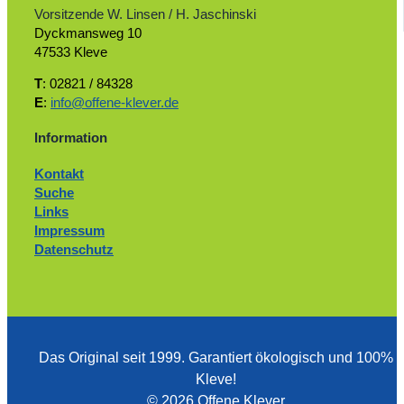
Vorsitzende W. Linsen / H. Jaschinski
Dyckmansweg 10
47533 Kleve
T
: 02821 / 84328
E
:
info@offene-klever.de
Information
Kontakt
Suche
Links
Impressum
Datenschutz
Das Original seit 1999. ­Garantiert ökologisch und 100%
Kleve!
© 2026 Offene Klever