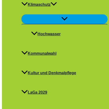
Klimaschutz
Menü
umschalten
Hochwasser
Kommunalwahl
Kultur und Denkmalpflege
LaGa 2029