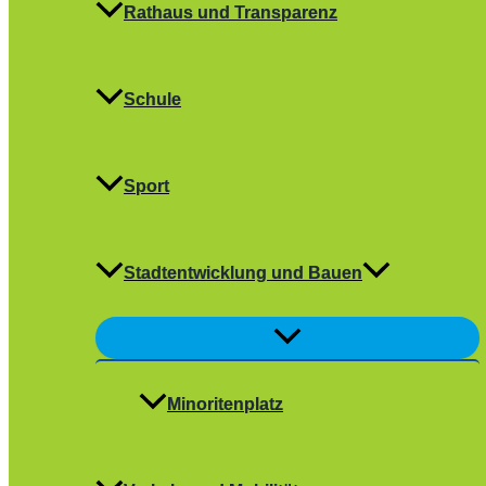
Rathaus und Transparenz
Schule
Sport
Stadtentwicklung und Bauen
Menü
umschalten
Minoritenplatz