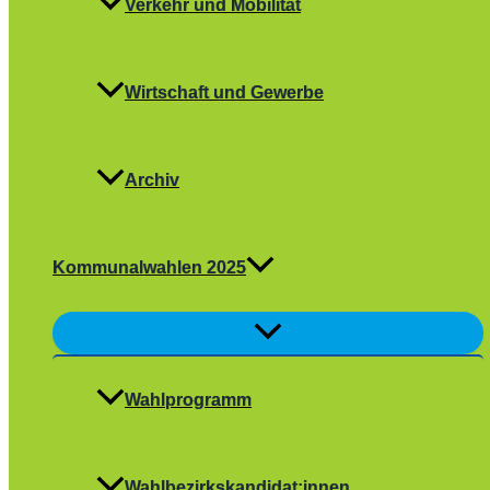
Verkehr und Mobilität
Wirtschaft und Gewerbe
Archiv
Kommunalwahlen 2025
Menü
umschalten
Wahlprogramm
Wahlbezirkskandidat:innen