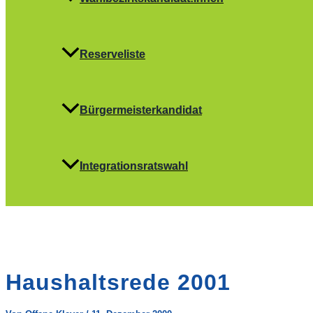
Reserveliste
Bürgermeisterkandidat
Integrationsratswahl
Haushaltsrede 2001