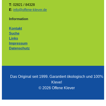
T
: 02821 / 84328
E
:
info@offene-klever.de
Information
Kontakt
Suche
Links
Impressum
Datenschutz
Das Original seit 1999. ­Garantiert ökologisch und 100%
Kleve!
© 2026 Offene Klever
Zum Ändern Ihrer Datenschutzeinstellung, z.B. Erteilung oder Widerruf