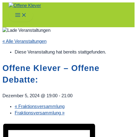
Zum
Inhalt
Main
springen
Menu
« Alle Veranstaltungen
Diese Veranstaltung hat bereits stattgefunden.
Offene Klever – Offene
Debatte:
Dezember 5, 2024 @ 19:00
-
21:00
«
Fraktionsversammlung
Fraktionsversammlung
»