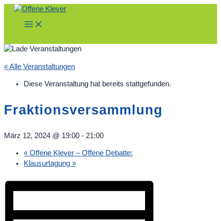
Zum
Inhalt
Main
springen
Menu
« Alle Veranstaltungen
Diese Veranstaltung hat bereits stattgefunden.
Fraktionsversammlung
März 12, 2024 @ 19:00
-
21:00
«
Offene Klever – Offene Debatte:
Klausurtagung
»