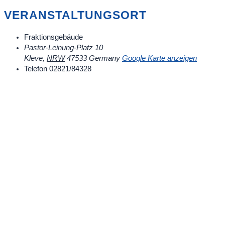
VERANSTALTUNGSORT
Fraktionsgebäude
Pastor-Leinung-Platz 10
Kleve
,
NRW
47533
Germany
Google Karte anzeigen
Telefon
02821/84328