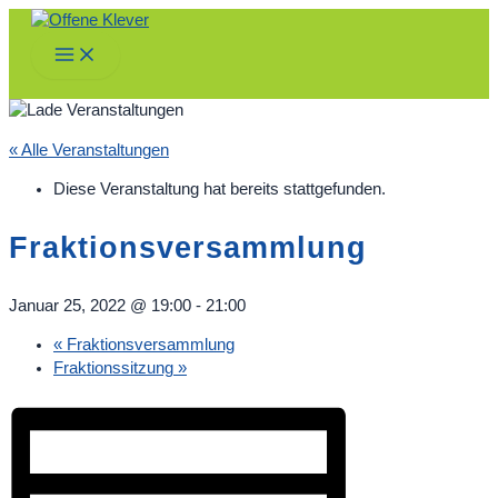
Zum
Inhalt
Main
springen
Menu
« Alle Veranstaltungen
Diese Veranstaltung hat bereits stattgefunden.
Fraktionsversammlung
Januar 25, 2022 @ 19:00
-
21:00
«
Fraktionsversammlung
Fraktionssitzung
»