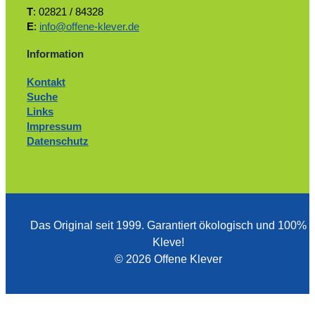
T
: 02821 / 84328
E
:
info@offene-klever.de
Information
Kontakt
Suche
Links
Impressum
Datenschutz
Das Original seit 1999. ­Garantiert ökologisch und 100%
Kleve!
© 2026 Offene Klever
Zum Ändern Ihrer Datenschutzeinstellung, z.B. Erteilung oder Widerruf