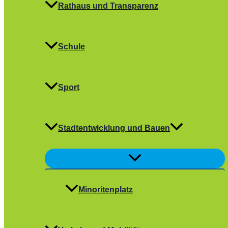
Rathaus und Transparenz
Schule
Sport
Stadtentwicklung und Bauen
Menü
umschalten
Minoritenplatz