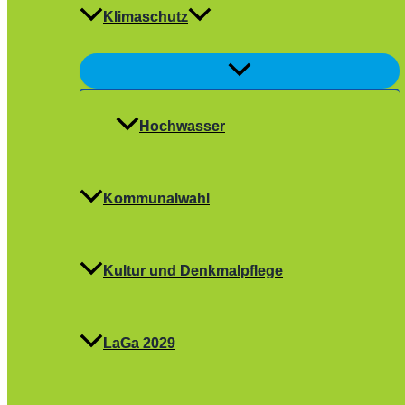
Klimaschutz
Menü
umschalten
Hochwasser
Kommunalwahl
Kultur und Denkmalpflege
LaGa 2029