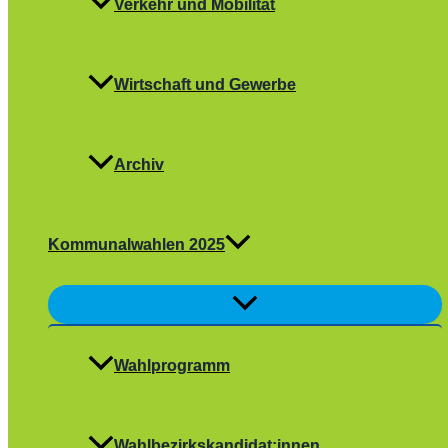
Verkehr und Mobilität
Wirtschaft und Gewerbe
Archiv
Kommunalwahlen 2025
Menü
umschalten
Wahlprogramm
Wahlbezirkskandidat:innen