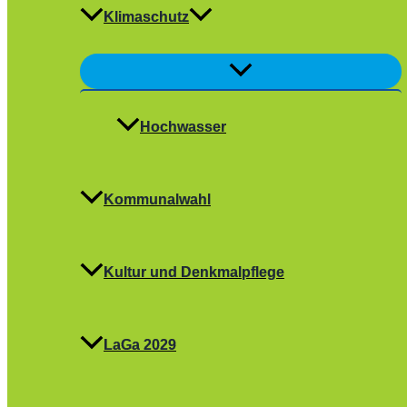
Klimaschutz
Menü
umschalten
Hochwasser
Kommunalwahl
Kultur und Denkmalpflege
LaGa 2029