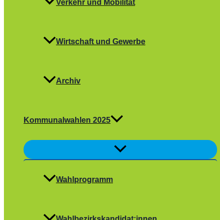
Verkehr und Mobilität
Wirtschaft und Gewerbe
Archiv
Kommunalwahlen 2025
Menü
umschalten
Wahlprogramm
Wahlbezirkskandidat:innen