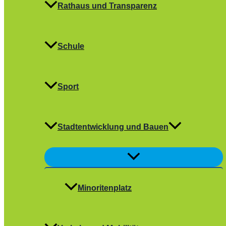
Rathaus und Transparenz
Schule
Sport
Stadtentwicklung und Bauen
Menü
umschalten
Minoritenplatz