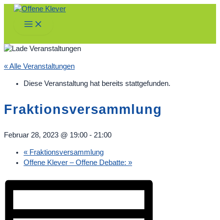
Zum
Inhalt
Main
springen
Menu
« Alle Veranstaltungen
Diese Veranstaltung hat bereits stattgefunden.
Fraktionsversammlung
Februar 28, 2023 @ 19:00
-
21:00
«
Fraktionsversammlung
Offene Klever – Offene Debatte:
»