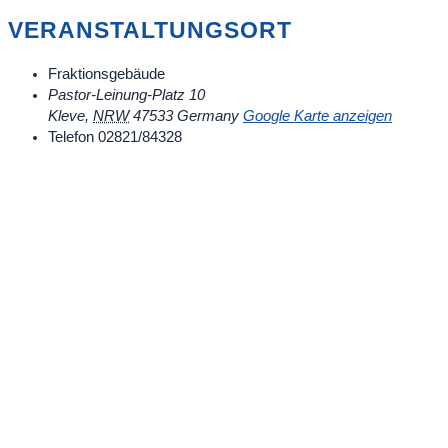
VERANSTALTUNGSORT
Fraktionsgebäude
Pastor-Leinung-Platz 10
Kleve
,
NRW
47533
Germany
Google Karte anzeigen
Telefon
02821/84328