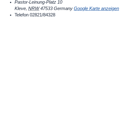
Pastor-Leinung-Platz 10
Kleve
,
NRW
47533
Germany
Google Karte anzeigen
Telefon
02821/84328