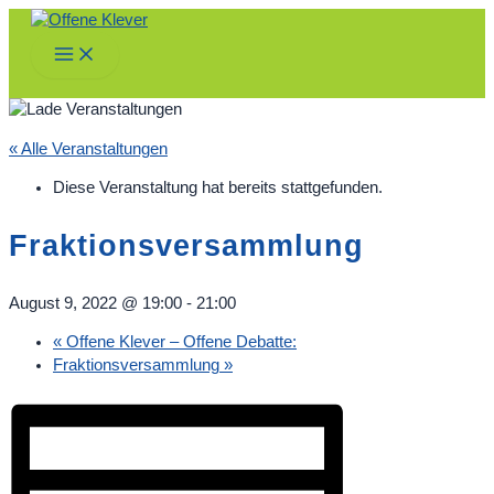
Zum
Inhalt
Main
springen
Menu
« Alle Veranstaltungen
Diese Veranstaltung hat bereits stattgefunden.
Fraktionsversammlung
August 9, 2022 @ 19:00
-
21:00
«
Offene Klever – Offene Debatte:
Fraktionsversammlung
»