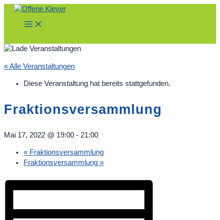
Zum
Inhalt
Main
springen
Menu
« Alle Veranstaltungen
Diese Veranstaltung hat bereits stattgefunden.
Fraktionsversammlung
Mai 17, 2022 @ 19:00
-
21:00
«
Fraktionsversammlung
Fraktionsversammlung
»