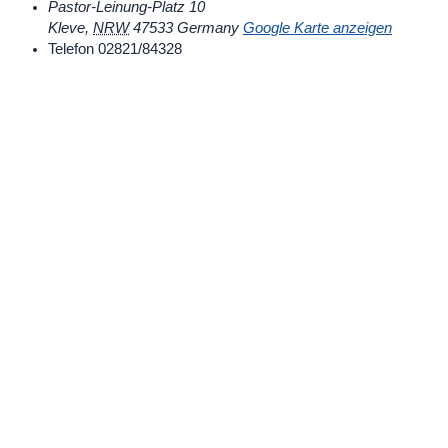
Pastor-Leinung-Platz 10
Kleve
,
NRW
47533
Germany
Google Karte anzeigen
Telefon
02821/84328