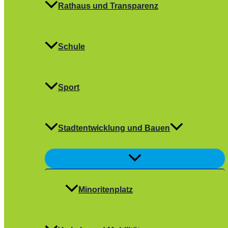
Rathaus und Transparenz
Schule
Sport
Stadtentwicklung und Bauen
Menü
umschalten
Minoritenplatz