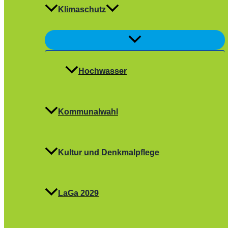
Klimaschutz
Menü
umschalten
Hochwasser
Kommunalwahl
Kultur und Denkmalpflege
LaGa 2029