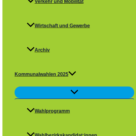
Verkehr und Mobilität
Wirtschaft und Gewerbe
Archiv
Kommunalwahlen 2025
Menü
umschalten
Wahlprogramm
Wahlbezirkskandidat:innen